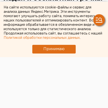
как бизнес Екатеринбурга
На сайте используются cookie-файлы и сервис для
анализа данных Яндекс.Метрика. Эти инструменты
борется с вирусом-убийцей
помогают улучшать работу сайта, понимать интересы
наших пользователей и оптимизировать контент. Вся
информация обрабатывается в обезличенном виде и
используется только для статистического анализа.
Продолжая использовать сайт, вы соглашаетесь с нашей
Политикой обработки персональных данных
.
Принимаю
Российские компании пытаются адаптироваться к