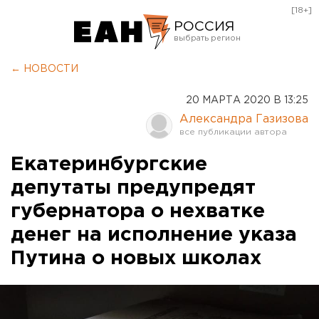
[18+]
РОССИЯ
Екатеринбург
← НОВОСТИ
Челябинск
20 МАРТА 2020 В 13:25
Курган
Александра Газизова
Оренбург
Екатеринбургские
депутаты предупредят
губернатора о нехватке
денег на исполнение указа
Путина о новых школах