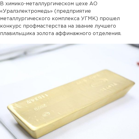
В химико-металлургическом цехе АО
«Уралэлектромедь» (предприятие
металлургического комплекса УГМК) прошел
конкурс профмастерства на звание лучшего
плавильщика золота аффинажного отделения.