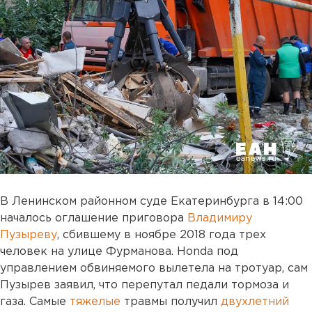
В Ленинском районном суде Екатеринбурга в 14:00
началось оглашение приговора
Владимиру
Пузыреву
, сбившему в ноябре 2018 года трех
человек на улице Фурманова. Honda под
управлением обвиняемого вылетела на тротуар, сам
Пузырев заявил, что перепутал педали тормоза и
газа. Самые
тяжелые
травмы получил
двухлетний