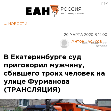
[18+]
РОССИЯ
Екатеринбург
← НОВОСТИ
Челябинск
20 МАРТА 2020 В 14:00
Курган
Антон Гуськов
Оренбург
В Екатеринбурге суд
приговорил мужчину,
сбившего троих человек на
улице Фурманова
(ТРАНСЛЯЦИЯ)