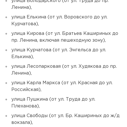
улица Володарского (от ул. Труда до пр.
Ленина),
улица Елькина (от ул. Воровского до ул.
Курчатова),
улица Кирова (от ул. Братьев Кашириных до
пр. Ленина, включая пешеходную зону),
улица Курчатова (от ул. Энгельса до ул.
Елькина),
улица Лесопарковая (от ул. Худякова до пр.
Ленина),
улица Карла Маркса (от ул. Красная до ул.
Российская),
улица Пушкина (от ул. Труда до ул.
Плеханова),
улица Свободы (от ул. Бр. Кашириных до ж/д
вокзала),