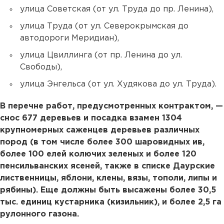
улица Советская (от ул. Труда до пр. Ленина),
улица Труда (от ул. Северокрымская до
автодороги Меридиан),
улица Цвиллинга (от пр. Ленина до ул.
Свободы),
улица Энгельса (от ул. Худякова до ул. Труда).
В перечне работ, предусмотренных контрактом, —
снос 677 деревьев и посадка взамен 1304
крупномерных саженцев деревьев различных
пород (в том числе более 300 шаровидных ив,
более 100 елей колючих зеленых и более 120
пенсильванских ясеней, также в списке Даурские
лиственницы, яблони, клены, вязы, тополи, липы и
рябины). Еще должны быть высажены более 30,5
тыс. единиц кустарника (кизильник), и более 2,5 га
рулонного газона.