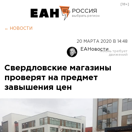
[18+]
РОССИЯ
Екатеринбург
← НОВОСТИ
Челябинск
20 МАРТА 2020 В 14:48
Курган
ЕАНовости
Оренбург
Свердловские магазины
проверят на предмет
завышения цен