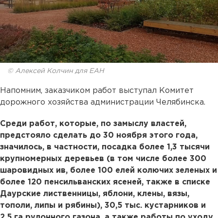
© Алексей Колчин для ЕАН
Напомним, заказчиком работ выступал Комитет
дорожного хозяйства администрации Челябинска.
Среди работ, которые, по замыслу властей,
предстояло сделать до 30 ноября этого года,
значилось, в частности, посадка более 1,3 тысячи
крупномерных деревьев (в том числе более 300
шаровидных ив, более 100 елей колючих зеленых и
более 120 пенсильванских ясеней, также в списке
Даурские лиственницы, яблони, клены, вязы,
тополи, липы и рябины), 30,5 тыс. кустарников и
2,5 га рулонного газона, а также работы по уходу