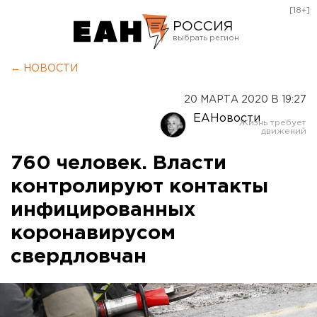
[18+]
РОССИЯ
Екатеринбург
← НОВОСТИ
Челябинск
20 МАРТА 2020 В 19:27
Курган
ЕАНовости
Оренбург
760 человек. Власти
контролируют контакты
инфицированных
коронавирусом
свердловчан