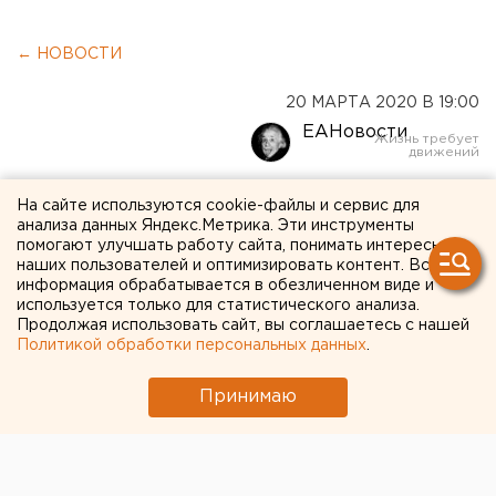
← НОВОСТИ
20 МАРТА 2020 В 19:00
ЕАНовости
Уральский топ:
На сайте используются cookie-файлы и сервис для
анализа данных Яндекс.Метрика. Эти инструменты
Екатеринбург в "короне"
помогают улучшать работу сайта, понимать интересы
наших пользователей и оптимизировать контент. Вся
информация обрабатывается в обезличенном виде и
используется только для статистического анализа.
Продолжая использовать сайт, вы соглашаетесь с нашей
Политикой обработки персональных данных
.
Принимаю