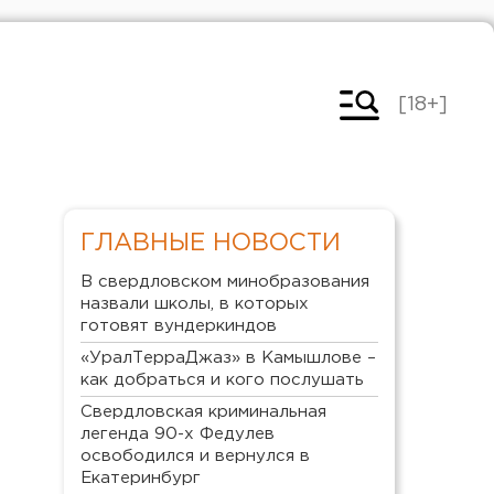
[18+]
ГЛАВНЫЕ НОВОСТИ
В свердловском минобразования
назвали школы, в которых
готовят вундеркиндов
«УралТерраДжаз» в Камышлове –
как добраться и кого послушать
Свердловская криминальная
легенда 90-х Федулев
освободился и вернулся в
Екатеринбург