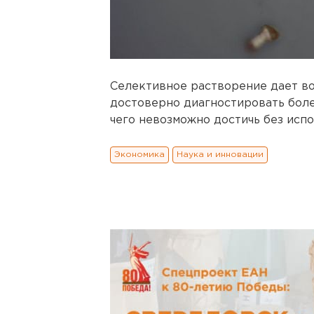
Селективное растворение дает в
достоверно диагностировать более
чего невозможно достичь без исп
Экономика
Наука и инновации