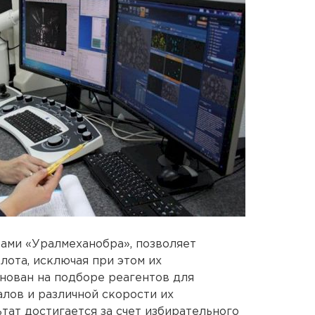
ами «Уралмеханобра», позволяет
лота, исключая при этом их
нован на подборе реагентов для
лов и различной скорости их
тат достигается за счет избирательного