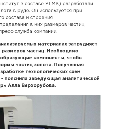
нститут в составе УГМК) разработали
лота в руде. Он используется при
о состава и строения
пределения в них размеров частиц
пресс-служба компании.
анализируемых материалах затрудняет
и размеров частиц. Необходимо
ообразующие компоненты, чтобы
формы частиц золота. Полученная
зработке технологических схем
 - пояснила заведующая аналитической
р» Алла Верхорубова.