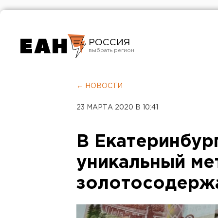
РОССИЯ
Екатеринбург
Челябинск
← НОВОСТИ
Курган
23 МАРТА 2020 В 10:41
Оренбург
В Екатеринбур
уникальный ме
золотосодерж