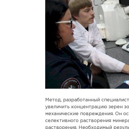
Метод, разработанный специалист
увеличить концентрацию зерен зо
механические повреждения. Он ос
селективного растворения минера
растворения. Необходимый резуль