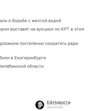
али о борьбе с желтой водой
ором выставят на аукцион по КРТ в этом
едложили постепенно сократить ради
били в Екатеринбурге
Челябинской области
ЕАНовости