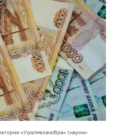
атории «Уралмеханобра» (научно-