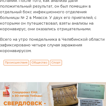
Испании. После того, как анализы дали
положительный результат, он был помещен в
отдельный бокс инфекционного отделения
больницы № 2 в Миассе. У двух его приятелей, с
которыми он путешествовал, взяты анализы на
коронавирус, они оказались отрицательными.
Всего на утро понедельника в Челябинской области
зафиксировано четыре случая заражения
коронавирусом.
Происшествия
Общество
Спорт