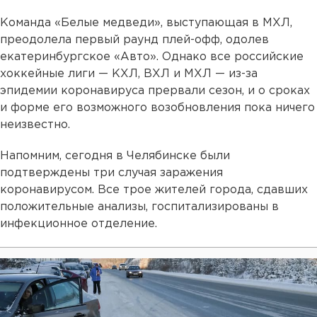
Команда «Белые медведи», выступающая в МХЛ,
преодолела первый раунд плей-офф, одолев
екатеринбургское «Авто». Однако все российские
хоккейные лиги — КХЛ, ВХЛ и МХЛ — из-за
эпидемии коронавируса прервали сезон, и о сроках
и форме его возможного возобновления пока ничего
неизвестно.
Напомним, сегодня в Челябинске были
подтверждены три случая заражения
коронавирусом. Все трое жителей города, сдавших
положительные анализы, госпитализированы в
инфекционное отделение.