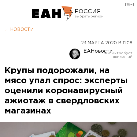
[18+]
РОССИЯ
Екатеринбург
← НОВОСТИ
Челябинск
23 МАРТА 2020 В 11:08
Курган
ЕАНовости
Оренбург
Крупы подорожали, на
мясо упал спрос: эксперты
оценили коронавирусный
ажиотаж в свердловских
магазинах