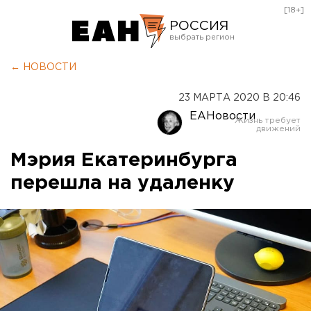
[18+]
РОССИЯ
Екатеринбург
← НОВОСТИ
Челябинск
23 МАРТА 2020 В 20:46
Курган
ЕАНовости
Оренбург
Мэрия Екатеринбурга
перешла на удаленку