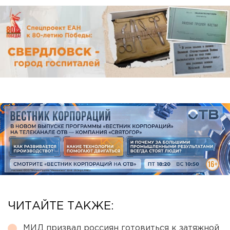
ЧИТАЙТЕ ТАКЖЕ:
МИД призвал россиян готовиться к затяжной