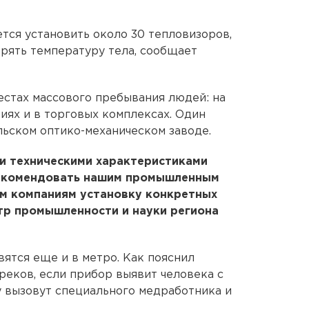
тся установить около 30 тепловизоров,
рять температуру тела, сообщает
естах массового пребывания людей: на
иях и в торговых комплексах. Один
льском оптико-механическом заводе.
ми техническими характеристиками
рекомендовать нашим промышленным
м компаниям установку конкретных
стр промышленности и науки региона
вятся еще и в метро. Как пояснил
реков, если прибор выявит человека с
 вызовут специального медработника и