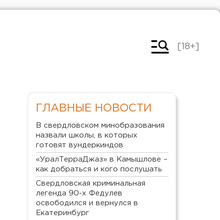
[18+]
ГЛАВНЫЕ НОВОСТИ
В свердловском минобразования
назвали школы, в которых
готовят вундеркиндов
«УралТерраДжаз» в Камышлове –
как добраться и кого послушать
Свердловская криминальная
легенда 90-х Федулев
освободился и вернулся в
Екатеринбург