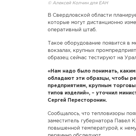
© Алексей Колчин для ЕАН
В Свердловской области планируе
которые могут дистанционно изме
оперативный штаб.
Такое оборудование появится в м
вокзалах, крупных промпредприят
образец сейчас тестируют на Ура
«Нам надо было понимать, каки
обладают эти образцы, чтобы 
предприятиям, крупным торговы
типов изделий», – уточнил мини
Сергей Пересторонин.
Сообщалось, что тепловизоры поя
заместитель губернатора Павел К
повышенной температурой, к нему
первично обследуют.