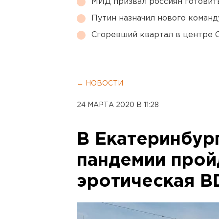
МИД призвал россиян готовить
Путин назначил нового коман
Сгоревший квартал в центре 
← НОВОСТИ
24 МАРТА 2020 В 11:28
В Екатеринбург
пандемии прой
эротическая B