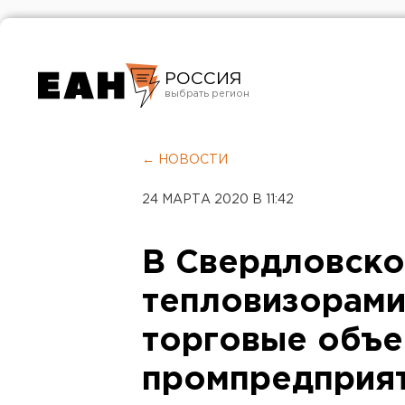
РОССИЯ
Екатеринбург
Челябинск
← НОВОСТИ
Курган
24 МАРТА 2020 В 11:42
Оренбург
В Свердловско
тепловизорам
торговые объе
промпредприя