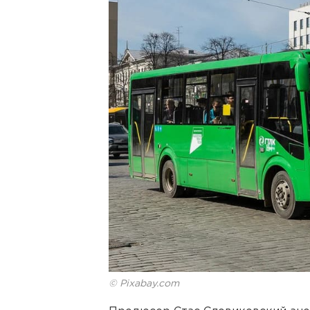
© Pixabay.com