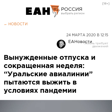
[18+]
РОССИЯ
Екатеринбург
← НОВОСТИ
Челябинск
24 МАРТА 2020 В 12:15
Курган
ЕАНовости
Оренбург
Вынужденные отпуска и
сокращенная неделя:
“Уральские авиалинии”
пытаются выжить в
условиях пандемии