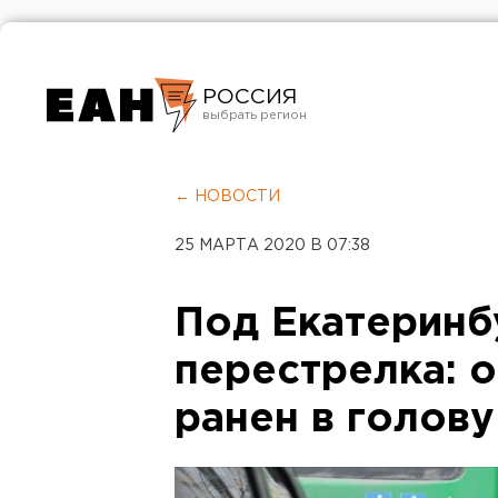
РОССИЯ
Екатеринбург
Челябинск
← НОВОСТИ
Курган
25 МАРТА 2020 В 07:38
Оренбург
Под Екатеринб
перестрелка: 
ранен в голову