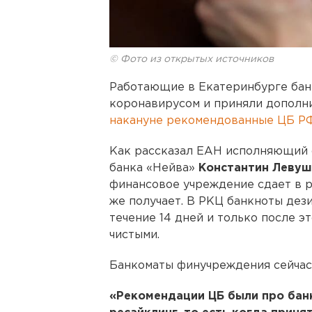
© Фото из открытых источников
Работающие в Екатеринбурге бан
коронавирусом и приняли дополни
накануне рекомендованные ЦБ РФ
Как рассказал ЕАН исполняющий 
банка «Нейва»
Константин Левуш
финансовое учреждение сдает в р
же получает. В РКЦ банкноты де
течение 14 дней и только после 
чистыми.
Банкоматы финучреждения сейчас
«Рекомендации ЦБ были про бан