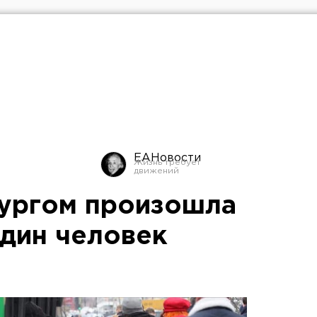
ЕАНовости
ургом произошла
один человек