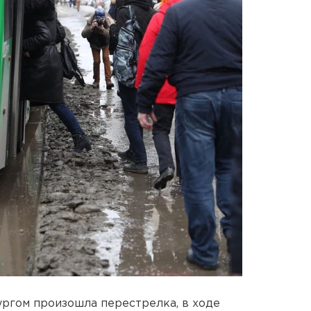
ргом произошла перестрелка, в ходе