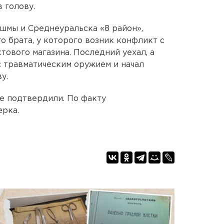
 голову.
шмы и Среднеуральска «8 район»,
о брата, у которого возник конфликт с
ового магазина. Последний уехал, а
с травматическим оружием и начал
у.
е подтвердили. По факту
рка.