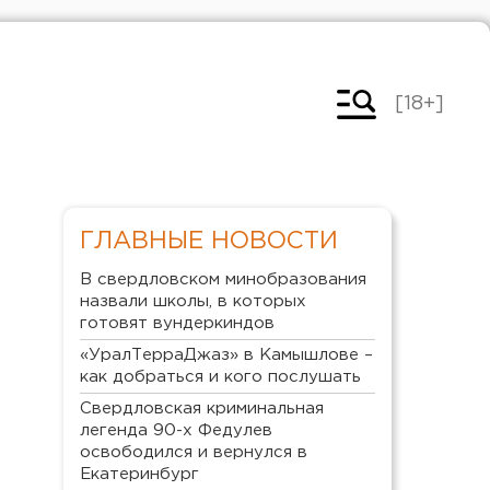
[18+]
ГЛАВНЫЕ НОВОСТИ
В свердловском минобразования
назвали школы, в которых
готовят вундеркиндов
«УралТерраДжаз» в Камышлове –
как добраться и кого послушать
Свердловская криминальная
легенда 90-х Федулев
освободился и вернулся в
Екатеринбург