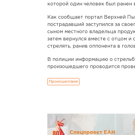
которой один человек был ранен в
Как сообщает портал Верхней Пы
пострадавший заступился за своег
сыном местного владельца продукт
затем вернулся вместе с отцом и 
стрелять, ранив оппонента в голов
В полиции информацию о стрельб
произошедшего проводится прове
Происшествия