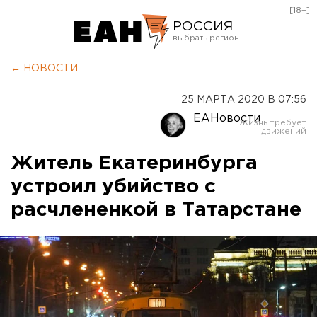
[18+]
РОССИЯ
Екатеринбург
← НОВОСТИ
Челябинск
25 МАРТА 2020 В 07:56
Курган
ЕАНовости
Оренбург
Житель Екатеринбурга
устроил убийство с
расчлененкой в Татарстане