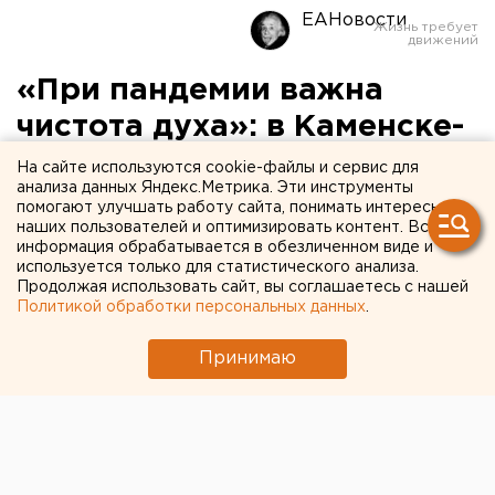
ЕАНовости
«При пандемии важна
чистота духа»: в Каменске-
Уральском священники в
На сайте используются cookie-файлы и сервис для
анализа данных Яндекс.Метрика. Эти инструменты
масках освятили
помогают улучшать работу сайта, понимать интересы
наших пользователей и оптимизировать контент. Вся
инфекционное отделение
информация обрабатывается в обезличенном виде и
больницы
используется только для статистического анализа.
Продолжая использовать сайт, вы соглашаетесь с нашей
Политикой обработки персональных данных
.
Принимаю