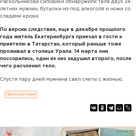
Раскольникова силовики обнаружили тела двух 34-
летних мужчин, бутылки из-под алкоголя и ножи со
следами крови.
По версии следствия, еще в декабре прошлого
года житель Екатеринбурга приехал в гости к
приятелю в Татарстан, который раньше тоже
проживал в столице Урала. 14 марта они
поссорились, один из них задушил второго, после
чего расчленил тело.
Спустя пару дней мужчина свел счеты с жизнью.
Происшествия