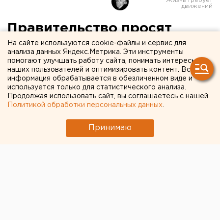
Правительство просят
освободить россиян от
На сайте используются cookie-файлы и сервис для
анализа данных Яндекс.Метрика. Эти инструменты
платы за коммуналку на
помогают улучшать работу сайта, понимать интересы
наших пользователей и оптимизировать контент. Вся
время карантина
информация обрабатывается в обезличенном виде и
используется только для статистического анализа.
Продолжая использовать сайт, вы соглашаетесь с нашей
Политикой обработки персональных данных
.
Принимаю