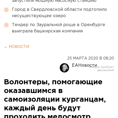
запустили мощную насосную станцию
Город в Свердловской области подтопило
несуществующее озеро
Тендер по Зауральной роще в Оренбурге
выиграла башкирская компания
← НОВОСТИ
25 МАРТА 2020 В 08:20
ЕАНовости
Волонтеры, помогающие
оказавшимся в
самоизоляции курганцам,
каждый день будут
проходить медосмотр