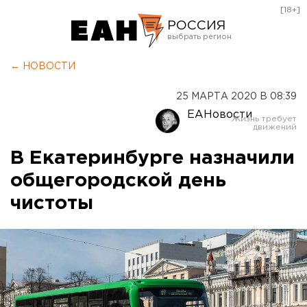
[18+]
РОССИЯ
Екатеринбург
← НОВОСТИ
Челябинск
25 МАРТА 2020 В 08:39
Курган
ЕАНовости
Оренбург
В Екатеринбурге назначили
общегородской день
чистоты