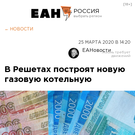
[18+]
РОССИЯ
Екатеринбург
← НОВОСТИ
Челябинск
25 МАРТА 2020 В 14:20
Курган
ЕАНовости
Оренбург
В Решетах построят новую
газовую котельную