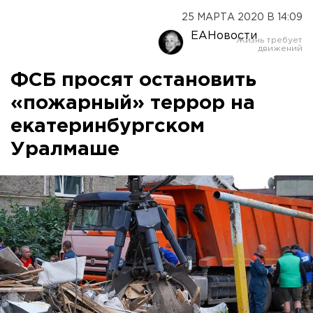
25 МАРТА 2020 В 14:09
ЕАНовости
ФСБ просят остановить
«пожарный» террор на
екатеринбургском
Уралмаше