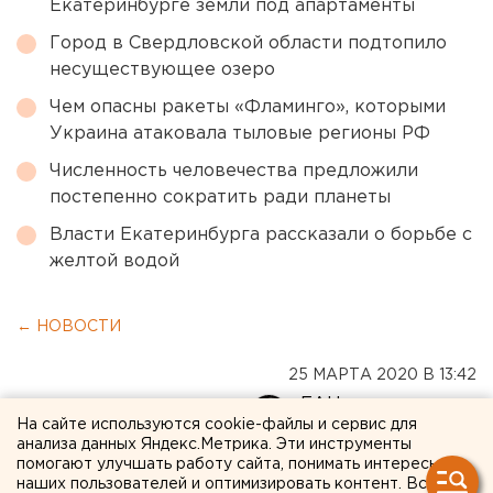
Екатеринбурге земли под апартаменты
Город в Свердловской области подтопило
несуществующее озеро
Чем опасны ракеты «Фламинго», которыми
Украина атаковала тыловые регионы РФ
Численность человечества предложили
постепенно сократить ради планеты
Власти Екатеринбурга рассказали о борьбе с
желтой водой
← НОВОСТИ
25 МАРТА 2020 В 13:42
ЕАНовости
На сайте используются cookie-файлы и сервис для
анализа данных Яндекс.Метрика. Эти инструменты
помогают улучшать работу сайта, понимать интересы
За сутки в России
наших пользователей и оптимизировать контент. Вся