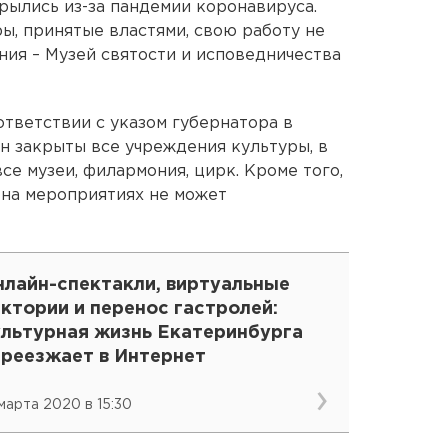
рылись из-за пандемии коронавируса.
ы, принятые властями, свою работу не
ия – Музей святости и исповедничества
ответствии с указом губернатора в
н закрыты все учреждения культуры, в
се музеи, филармония, цирк. Кроме того,
 на мероприятиях не может
нлайн-спектакли, виртуальные
ктории и перенос гастролей:
ультурная жизнь Екатеринбурга
ереезжает в Интернет
 марта 2020 в 15:30