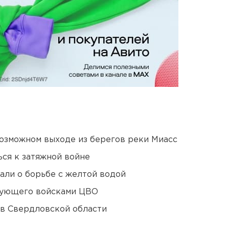
озможном выходе из берегов реки Миасс
ся к затяжной войне
али о борьбе с желтой водой
дующего войсками ЦВО
 в Свердловской области