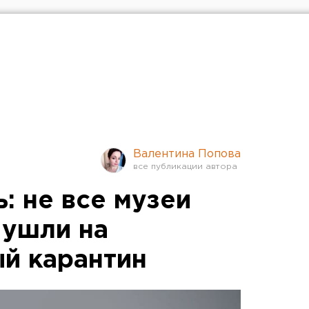
Валентина Попова
ь: не все музеи
 ушли на
й карантин