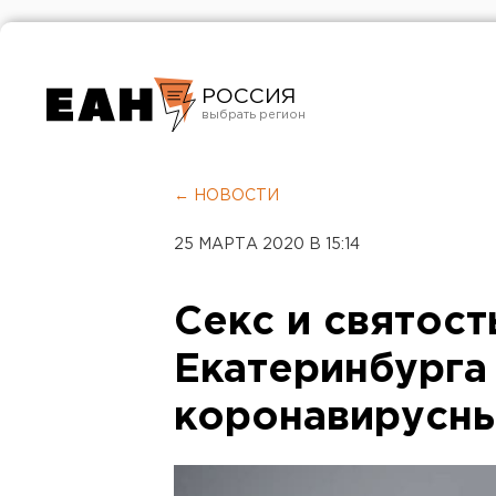
РОССИЯ
Екатеринбург
Челябинск
← НОВОСТИ
Курган
25 МАРТА 2020 В 15:14
Оренбург
Секс и святост
Екатеринбурга
коронавирусны