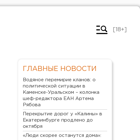
[18+]
ГЛАВНЫЕ НОВОСТИ
Водяное перемирие кланов: о
политической ситуации в
Каменске-Уральском – колонка
шеф-редактора ЕАН Артема
Рябова
Перекрытие дорог у «Калины» в
Екатеринбурге продлено до
октября
«Люди скорее останутся дома»: