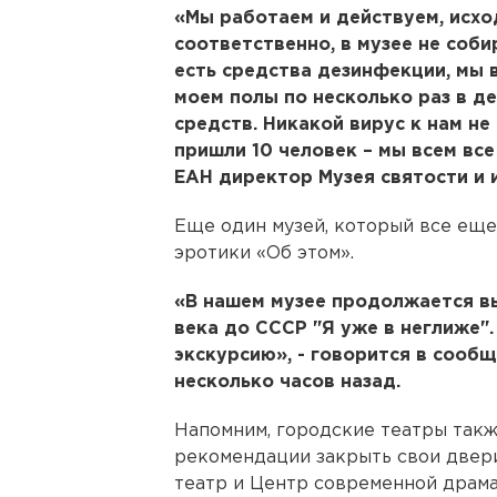
«Мы работаем и действуем, исход
соответственно, в музее не соби
есть средства дезинфекции, мы 
моем полы по несколько раз в д
средств. Никакой вирус к нам не 
пришли 10 человек – мы всем все
ЕАН директор Музея святости и 
Еще один музей, который все еще
эротики «Об этом».
«В нашем музее продолжается в
века до СССР "Я уже в неглиже".
экскурсию», - говорится в сооб
несколько часов назад.
Напомним, городские театры такж
рекомендации закрыть свои двери
театр и Центр современной драм