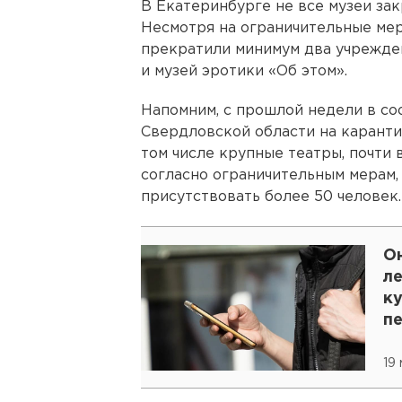
В Екатеринбурге не все музеи зак
Несмотря на ограничительные мер
прекратили минимум два учрежден
и музей эротики «Об этом».
Напомним, с прошлой недели в со
Свердловской области на каранти
том числе крупные театры, почти в
согласно ограничительным мерам,
присутствовать более 50 человек.
О
ле
к
п
19