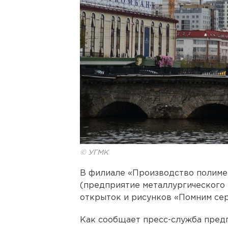
© УГМК
В филиале «Производство полиме
(предприятие металлургического
открыток и рисунков «Помним серд
Как сообщает пресс-служба предп