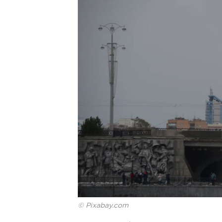
© Pixabay.com