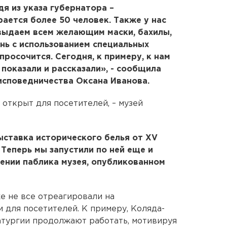
я из указа губернатора –
рается более 50 человек. Также у нас
выдаем всем желающим маски, бахилы,
ень с использованием специальных
просочится. Сегодня, к примеру, к нам
 показали и рассказали», - сообщила
исповедничества Оксана Иванова.
 открыт для посетителей, – музей
ыставка исторического белья от XV
 Теперь мы запустили по ней еще и
щении паблика музея, опубликованном
е не все отреагировали на
 для посетителей. К примеру, Коляда-
атургии продолжают работать, мотивируя