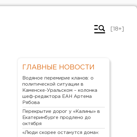
[18+]
ГЛАВНЫЕ НОВОСТИ
Водяное перемирие кланов: о
политической ситуации в
Каменске-Уральском – колонка
шеф-редактора ЕАН Артема
Рябова
Перекрытие дорог у «Калины» в
Екатеринбурге продлено до
октября
«Люди скорее останутся дома»: