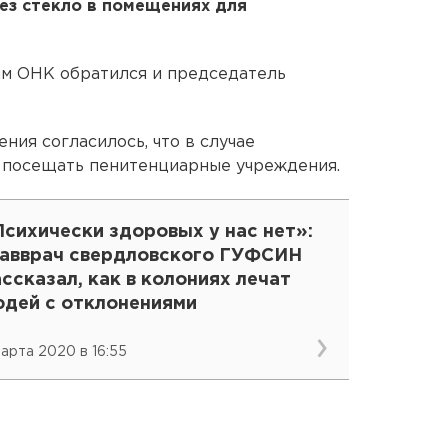
ез стекло в помещениях для
ам ОНК обратился и председатель
ния согласилось, что в случае
 посещать пенитенциарные учреждения.
сихически здоровых у нас нет»:
лавврач свердловского ГУФСИН
ссказал, как в колониях лечат
юдей с отклонениями
марта 2020 в 16:55