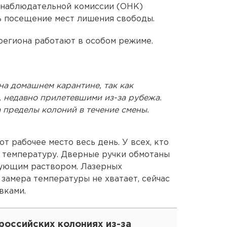
 наблюдательной комиссии (ОНК)
ь посещение мест лишения свободы.
региона работают в особом режиме.
на домашнем карантине, так как
, недавно прилетевшими из-за рубежа.
 пределы колоний в течение смены.
 рабочее место весь день. У всех, кто
 температуру. Дверные ручки обмотаны
ующим раствором. Лазерных
замера температуры не хватает, сейчас
вками.
российских колониях из-за