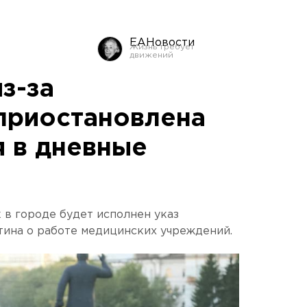
ЕАНовости
з-за
приостановлена
я в дневные
 в городе будет исполнен указ
тина о работе медицинских учреждений.