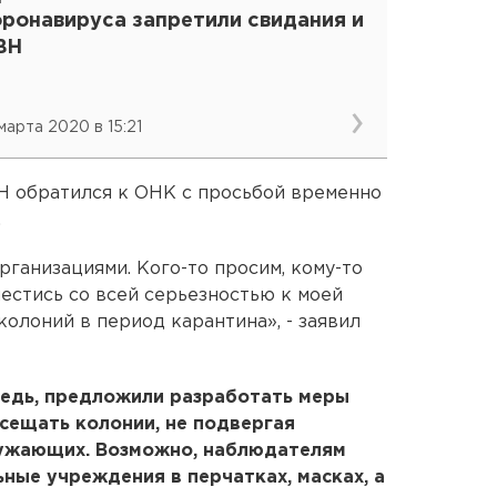
оронавируса запретили свидания и
ВН
 марта 2020 в 15:21
 обратился к ОНК с просьбой временно
.
ганизациями. Кого-то просим, кому-то
стись со всей серьезностью к моей
олоний в период карантина», - заявил
редь, предложили разработать меры
сещать колонии, не подвергая
ружающих. Возможно, наблюдателям
ные учреждения в перчатках, масках, а