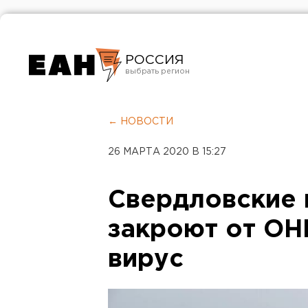
РОССИЯ
Екатеринбург
Челябинск
← НОВОСТИ
Курган
26 МАРТА 2020 В 15:27
Оренбург
Свердловские 
закроют от ОН
вирус