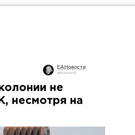
ЕАНовости
колонии не
К, несмотря на