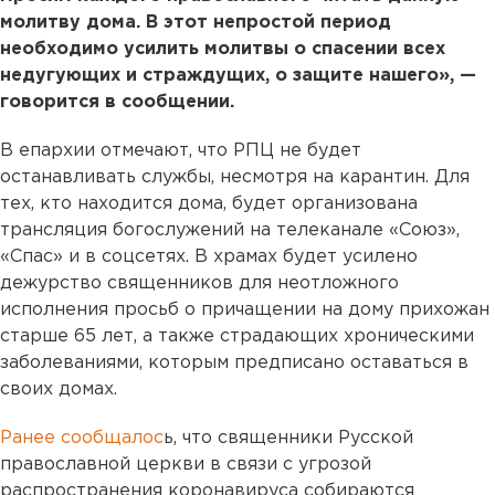
молитву дома. В этот непростой период
необходимо усилить молитвы о спасении всех
недугующих и страждущих, о защите нашего», —
говорится в сообщении.
В епархии отмечают, что РПЦ не будет
останавливать службы, несмотря на карантин. Для
тех, кто находится дома, будет организована
трансляция богослужений на телеканале «Союз»,
«Спас» и в соцсетях. В храмах будет усилено
дежурство священников для неотложного
исполнения просьб о причащении на дому прихожан
старше 65 лет, а также страдающих хроническими
заболеваниями, которым предписано оставаться в
своих домах.
Ранее сообщалос
ь, что священники Русской
православной церкви в связи с угрозой
распространения коронавируса собираются