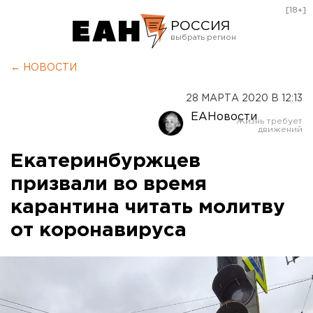
[18+]
РОССИЯ
Екатеринбург
← НОВОСТИ
Челябинск
28 МАРТА 2020 В 12:13
Курган
ЕАНовости
Оренбург
Екатеринбуржцев
призвали во время
карантина читать молитву
от коронавируса