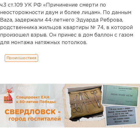
ч.3 ст.109 УК РФ «Причинение смерти по
неосторожности двум и более лицам». По данным
Baza, задержали 44-летнего Эдуарда Реброва,
родственника жильцов квартиры № 74, в которой
произошел взрыв. Он принес в дом баллон с газом
для монтажа натяжных потолков.
Происшествия