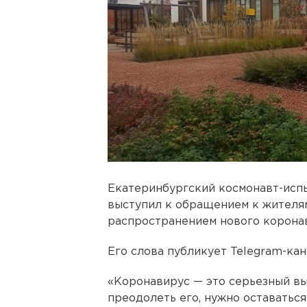
Екатеринбургский космонавт-исп
выступил к обращением к жителям
распространением нового корона
Его слова публикует Telegram-кан
«Коронавирус — это серьезный вы
преодолеть его, нужно оставаться