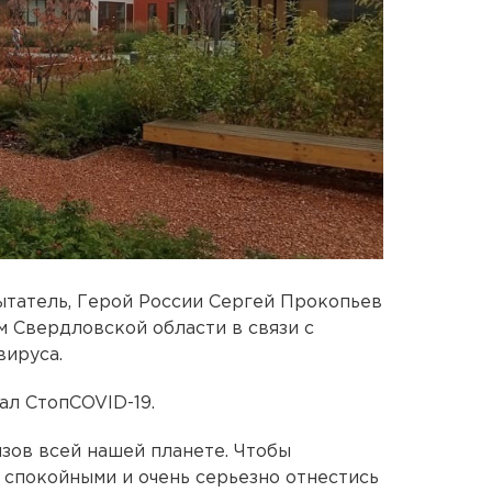
ытатель, Герой России Сергей Прокопьев
 Свердловской области в связи с
вируса.
ал СтопCOVID-19.
зов всей нашей планете. Чтобы
 спокойными и очень серьезно отнестись