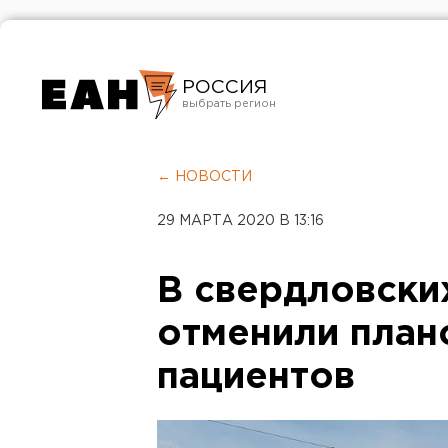
РОССИЯ
Екатеринбург
Челябинск
← НОВОСТИ
Курган
29 МАРТА 2020 В 13:16
Оренбург
В свердловски
отменили план
пациентов