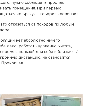
сего, нужно соблюдать простые
ривать помещения. При первых
аться ко врачу», - говорит космонавт.
- это отказаться от походов по любым
дома.
изоляции нет абсолютно ничего
бе дело: работать удаленно, читать,
 время с пользой для себя и близких. И
огромную дистанцию, не становятся
й Прокопьев.