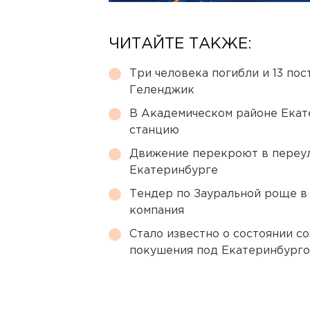
ЧИТАЙТЕ ТАКЖЕ:
Три человека погибли и 13 пос
Геленджик
В Академическом районе Екат
станцию
Движение перекроют в переул
Екатеринбурге
Тендер по Зауральной роще в
компания
Стало известно о состоянии с
покушения под Екатеринбург