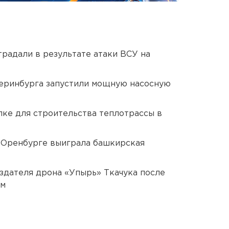
традали в результате атаки ВСУ на
еринбурга запустили мощную насосную
ке для строительства теплотрассы в
 Оренбурге выиграла башкирская
оздателя дрона «Упырь» Ткачука после
ом