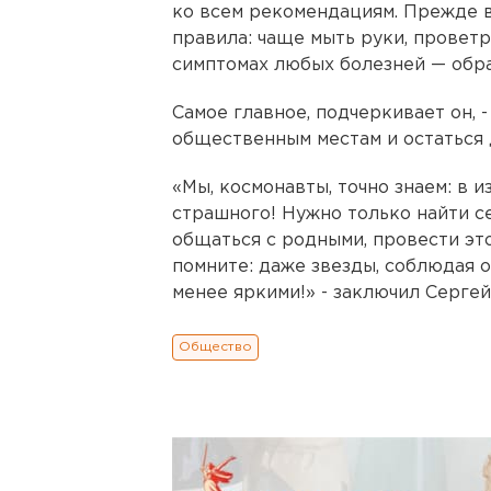
ко всем рекомендациям. Прежде в
правила: чаще мыть руки, провет
симптомах любых болезней — обращ
Самое главное, подчеркивает он, 
общественным местам и остаться 
«Мы, космонавты, точно знаем: в 
страшного! Нужно только найти се
общаться с родными, провести это
помните: даже звезды, соблюдая 
менее яркими!» - заключил Серге
Общество