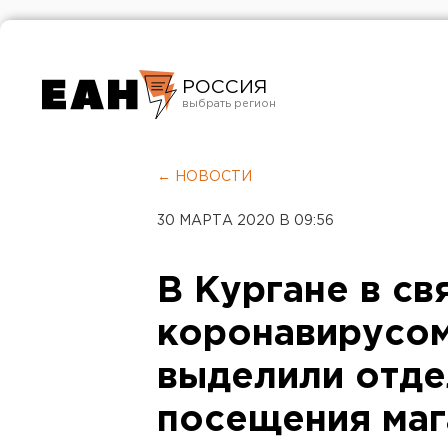
РОССИЯ
Екатеринбург
Челябинск
← НОВОСТИ
Курган
30 МАРТА 2020 В 09:56
Оренбург
В Кургане в св
коронавирусом
выделили отде
посещения маг