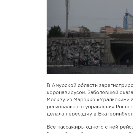
В Амурской области зарегистриро
коронавирусом. Заболевшей оказа
Москву из Марокко «Уральскими а
регионального управления Роспо
делала пересадку в Екатеринбург
Все пассажиры одного с ней рейс