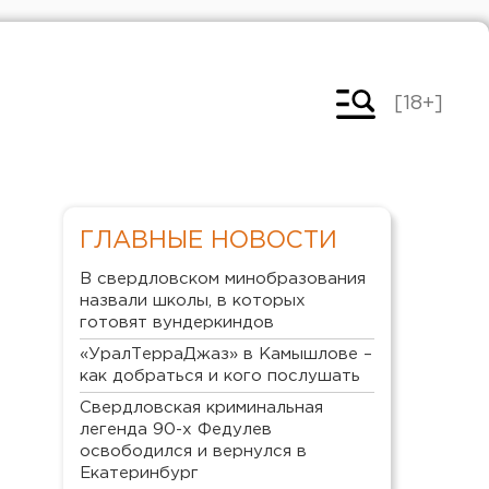
[18+]
ГЛАВНЫЕ НОВОСТИ
В свердловском минобразования
назвали школы, в которых
готовят вундеркиндов
«УралТерраДжаз» в Камышлове –
как добраться и кого послушать
Свердловская криминальная
легенда 90-х Федулев
освободился и вернулся в
Екатеринбург