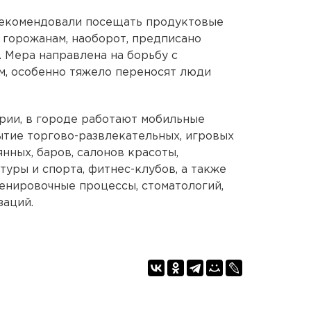
рекомендовали посещать продуктовые
м горожанам, наоборот, предписано
. Мера направлена на борьбу с
м, особенно тяжело переносят люди
рии, в городе работают мобильные
тие торгово-развлекательных, игровых
янных, баров, салонов красоты,
уры и спорта, фитнес-клубов, а также
енировочные процессы, стоматологий,
заций.