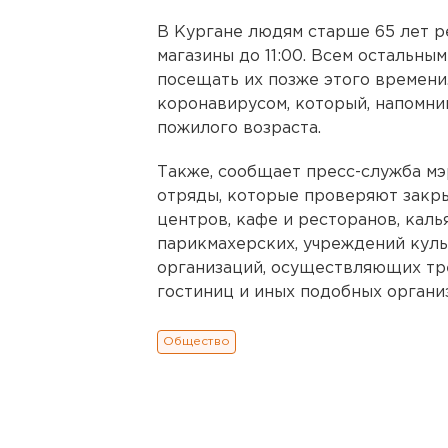
В Кургане людям старше 65 лет 
магазины до 11:00. Всем остальны
посещать их позже этого времени
коронавирусом, который, напомни
пожилого возраста.
Также, сообщает пресс-служба мэ
отряды, которые проверяют закры
центров, кафе и ресторанов, каль
парикмахерских, учреждений культ
организаций, осуществляющих тр
гостиниц и иных подобных органи
Общество