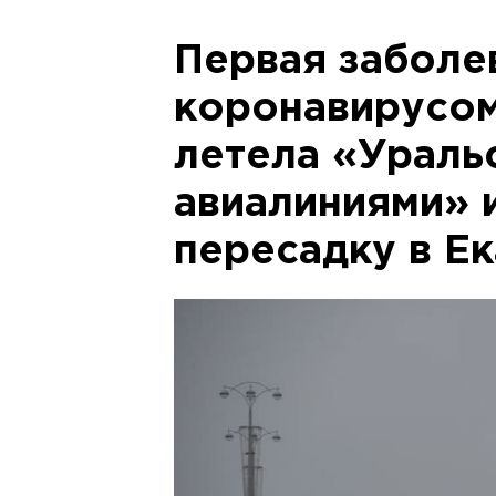
Первая заболе
коронавирусом
летела «Ураль
авиалиниями» 
пересадку в Е