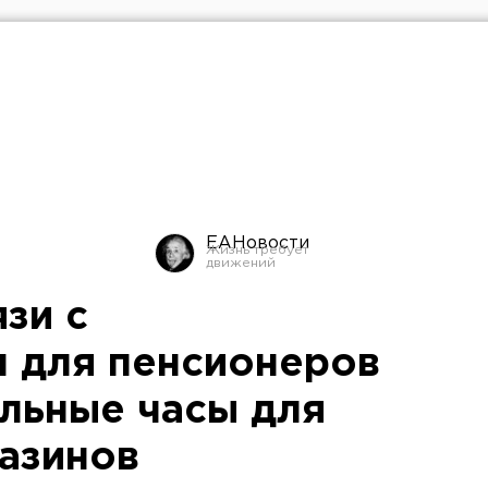
ЕАНовости
язи с
 для пенсионеров
льные часы для
азинов