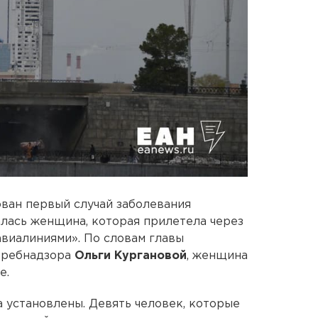
ван первый случай заболевания
лась женщина, которая прилетела через
виалиниями». По словам главы
требнадзора
Ольги Кургановой
, женщина
е.
а установлены. Девять человек, которые