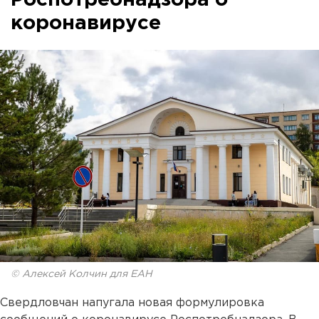
коронавирусе
© Алексей Колчин для ЕАН
Свердловчан напугала новая формулировка