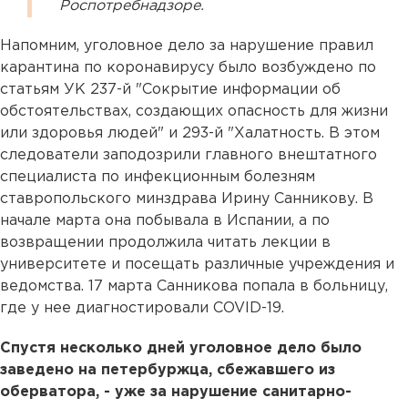
Роспотребнадзоре.
Напомним, уголовное дело за нарушение правил
карантина по коронавирусу было возбуждено по
статьям УК 237-й "Сокрытие информации об
обстоятельствах, создающих опасность для жизни
или здоровья людей" и 293-й "Халатность. В этом
следователи заподозрили главного внештатного
специалиста по инфекционным болезням
ставропольского минздрава Ирину Санникову. В
начале марта она побывала в Испании, а по
возвращении продолжила читать лекции в
университете и посещать различные учреждения и
ведомства. 17 марта Санникова попала в больницу,
где у нее диагностировали COVID-19.
Спустя несколько дней уголовное дело было
заведено на петербуржца, сбежавшего из
оберватора, - уже за нарушение санитарно-