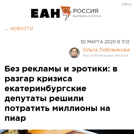
[18+]
РОССИЯ
Екатеринбург
← НОВОСТИ
Челябинск
30 МАРТА 2020 В 11:12
Курган
Ольга Лобовикова
Оренбург
Без рекламы и эротики: в
разгар кризиса
екатеринбургские
депутаты решили
потратить миллионы на
пиар