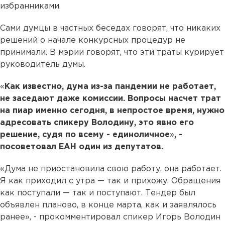
избранниками.
Сами думцы в частных беседах говорят, что никаких
решений о начале конкурсных процедур не
принимали. В мэрии говорят, что эти траты курирует
руководитель думы.
«
Как известно, дума из-за пандемии не работает,
не заседают даже комиссии. Вопросы насчет трат
на пиар именно сегодня, в непростое время, нужно
адресовать спикеру Володину, это явно его
решение, судя по всему - единоличное
»
, -
посоветовал ЕАН один из депутатов.
«Дума не приостановила свою работу, она работает.
Я как приходил с утра — так и прихожу. Обращения
как поступали — так и поступают. Тендер был
объявлен планово, в конце марта, как и заявлялось
ранее», - прокомментировал спикер Игорь Володин