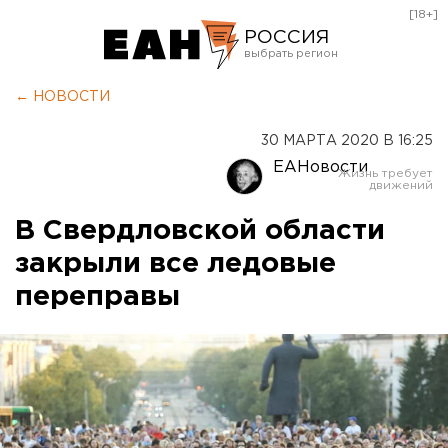
[18+]
РОССИЯ
Екатеринбург
← НОВОСТИ
Челябинск
30 МАРТА 2020 В 16:25
Курган
ЕАНовости
Оренбург
В Свердловской области
закрыли все ледовые
переправы