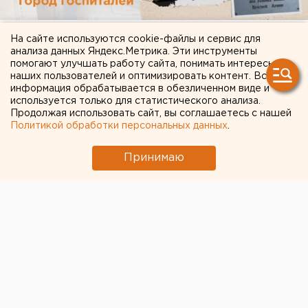
На сайте используются cookie-файлы и сервис для
анализа данных Яндекс.Метрика. Эти инструменты
помогают улучшать работу сайта, понимать интересы
наших пользователей и оптимизировать контент. Вся
информация обрабатывается в обезличенном виде и
используется только для статистического анализа.
Продолжая использовать сайт, вы соглашаетесь с нашей
Политикой обработки персональных данных
.
Принимаю
ЧИТАЙТЕ ТАКЖЕ:
Режим БПЛА-опасности ввели в Пермском
крае
В Екатеринбурге горит склад Wildberries
Исторический центр Оренбурга застроят по
КРТ, а история с небоскребами — на паузе