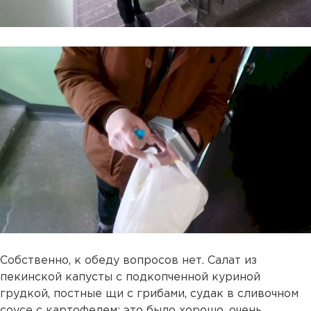
Собственно, к обеду вопросов нет. Салат из
пекинской капусты с подкопченной куриной
грудкой, постные щи с грибами, судак в сливочном
соусе с картофелем: это было хорошо, очень