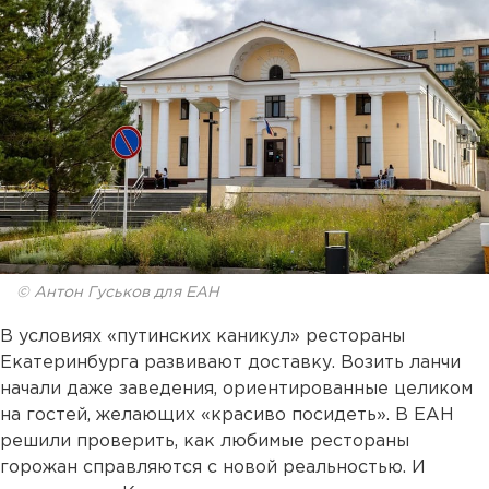
© Антон Гуськов для ЕАН
В условиях «путинских каникул» рестораны
Екатеринбурга развивают доставку. Возить ланчи
начали даже заведения, ориентированные целиком
на гостей, желающих «красиво посидеть». В ЕАН
решили проверить, как любимые рестораны
горожан справляются с новой реальностью. И