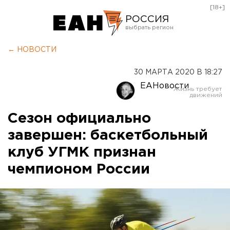
[18+]
РОССИЯ
Екатеринбург
← НОВОСТИ
Челябинск
30 МАРТА 2020 В 18:27
Курган
ЕАНовости
Оренбург
Сезон официально
завершен: баскетбольный
клуб УГМК признан
чемпионом России