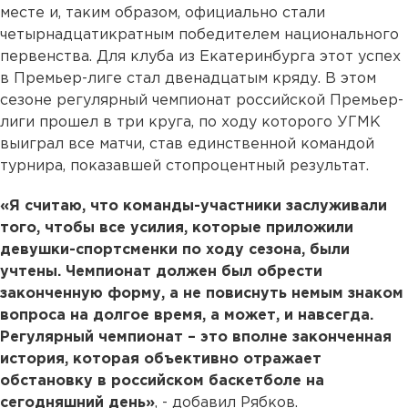
месте и, таким образом, официально стали
четырнадцатикратным победителем национального
первенства. Для клуба из Екатеринбурга этот успех
в Премьер-лиге стал двенадцатым кряду. В этом
сезоне регулярный чемпионат российской Премьер-
лиги прошел в три круга, по ходу которого УГМК
выиграл все матчи, став единственной командой
турнира, показавшей стопроцентный результат.
«Я считаю, что команды-участники заслуживали
того, чтобы все усилия, которые приложили
девушки-спортсменки по ходу сезона, были
учтены. Чемпионат должен был обрести
законченную форму, а не повиснуть немым знаком
вопроса на долгое время, а может, и навсегда.
Регулярный чемпионат – это вполне законченная
история, которая объективно отражает
обстановку в российском баскетболе на
сегодняшний день»
, - добавил Рябков.