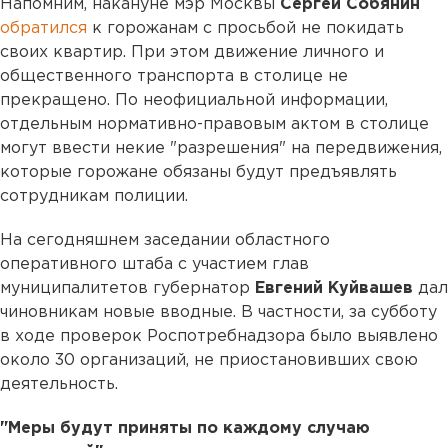
Напомним, накануне мэр Москвы
Сергей Собянин
обратился
к горожанам с просьбой не покидать
своих квартир. При этом движение личного и
общественного транспорта в столице не
прекращено. По неофициальной информации,
отдельным нормативно-правовым актом в столице
могут ввести некие "разрешения" на передвижения,
которые горожане обязаны будут предъявлять
сотрудникам полиции.
На сегодняшнем заседании областного
оперативного штаба с участием глав
муниципалитетов губернатор
Евгений Куйвашев
дал
чиновникам новые вводные. В частности, за субботу
в ходе проверок Роспотребнадзора было выявлено
около 30 организаций, не приостановивших свою
деятельность.
"Меры будут приняты по каждому случаю