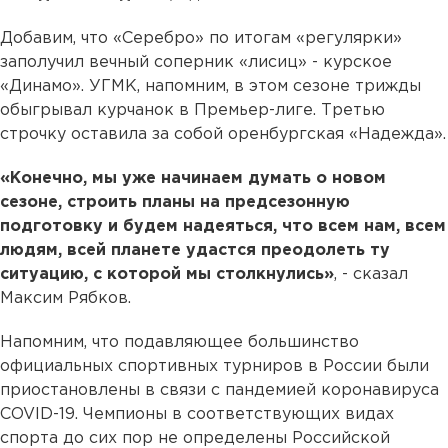
Добавим, что «Серебро» по итогам «регулярки»
заполучил вечный соперник «лисиц» - курское
«Динамо». УГМК, напомним, в этом сезоне трижды
обыгрывал курчанок в Премьер-лиге. Третью
строчку оставила за собой оренбургская «Надежда».
«Конечно, мы уже начинаем думать о новом
сезоне, строить планы на предсезонную
подготовку и будем надеяться, что всем нам, всем
людям, всей планете удастся преодолеть ту
ситуацию, с которой мы столкнулись»
, - сказал
Максим Рябков.
Напомним, что подавляющее большинство
официальных спортивных турниров в России были
приостановлены в связи с пандемией коронавируса
COVID-19. Чемпионы в соответствующих видах
спорта до сих пор не определены Российской