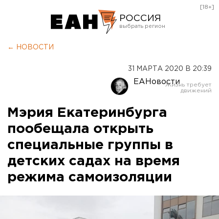
[18+]
РОССИЯ
Екатеринбург
← НОВОСТИ
Челябинск
31 МАРТА 2020 В 20:39
Курган
ЕАНовости
Оренбург
Мэрия Екатеринбурга
пообещала открыть
специальные группы в
детских садах на время
режима самоизоляции