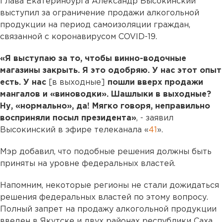
Глава Екатеринбурга Александр Высокинский
выступил за ограничение продажи алкогольной
продукции на период самоизоляции граждан,
связанной с коронавирусом COVID-19.
«Я выступаю за то, чтобы винно-водочные
магазины закрыть. Я это одобряю. У нас этот опыт
есть. У нас
[в выходные]
пошли вверх продажи
мангалов и «виноводки». Шашлыки в выходные?
Ну, «нормально», да! Мягко говоря, неправильно
восприняли посыл президента»
, - заявил
Высокинский в эфире телеканала «
41
».
Мэр добавил, что подобные решения должны быть
приняты на уровне федеральных властей.
Напомним, некоторые регионы не стали дожидаться
решения федеральных властей по этому вопросу.
Полный запрет на продажу алкогольной продукции
введен в Якутске и двух районах республики Саха