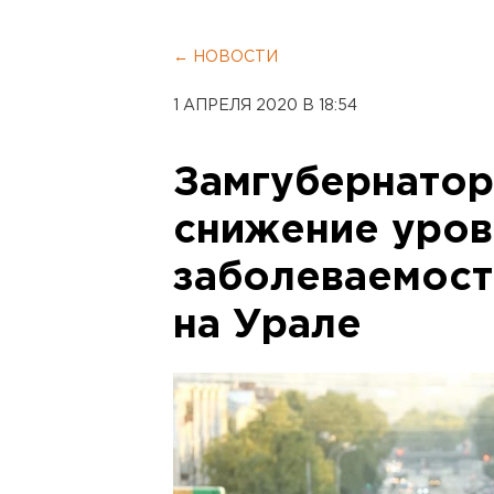
← НОВОСТИ
1 АПРЕЛЯ 2020 В 18:54
Замгубернатор
снижение уров
заболеваемост
на Урале