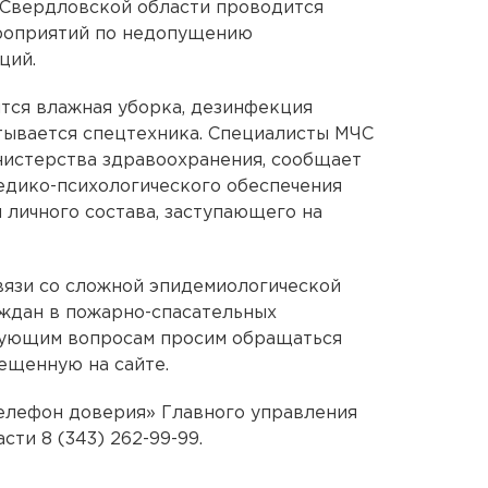
 Свердловской области проводится
роприятий по недопущению
ций.
тся влажная уборка, дезинфекция
тывается спецтехника. Специалисты МЧС
истерства здравоохранения, сообщает
едико-психологического обеспечения
 личного состава, заступающего на
вязи со сложной эпидемиологической
аждан в пожарно-спасательных
сующим вопросам просим обращаться
мещенную на сайте.
елефон доверия» Главного управления
ти 8 (343) 262-99-99.