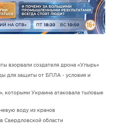
ты взорвали создателя дрона «Упырь»
ды для защиты от БПЛА - условия и
», которыми Украина атаковала тыловые
невую воду из кранов
 в Свердловской области