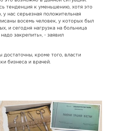
о это возможно в данной ситуации.
сь тенденция к уменьшению, хотя это
о, у нас серьезная положительная
исаны восемь человек, у которых был
ых, и сегодня нагрузка на больница
надо закрепить», - заявил
 достаточны, кроме того, власти
и бизнеса и врачей.