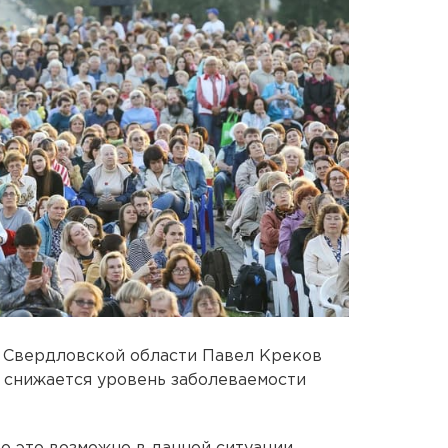
а Свердловской области Павел Креков
е снижается уровень заболеваемости