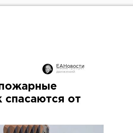
ЕАНовости
 пожарные
к спасаются от