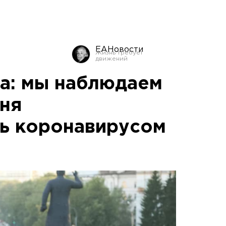
ЕАНовости
а: мы наблюдаем
ня
ь коронавирусом