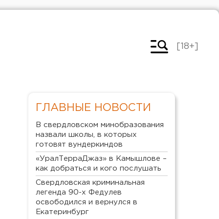
[18+]
ГЛАВНЫЕ НОВОСТИ
В свердловском минобразования
назвали школы, в которых
готовят вундеркиндов
«УралТерраДжаз» в Камышлове –
как добраться и кого послушать
Свердловская криминальная
легенда 90-х Федулев
освободился и вернулся в
Екатеринбург