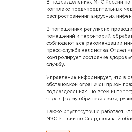
В подразделениях МЧС России по
комплекс предупредительных ме
распространения вирусных инфек
В помещениях регулярно проводи
помещений и территорий, обраба
соблюдают все рекомендации мин
пресс-служба ведомства. Отдел м
контролирует состояние здоровья
службу.
Управление информирует, что в с
обстановкой ограничен прием гр
подразделениях. По всем интере
через форму обратной связи, раз
Также круглосуточно работает «т
МЧС России по Свердловской облас