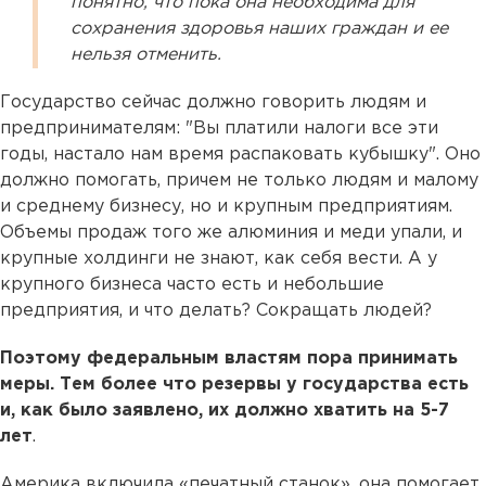
понятно, что пока она необходима для
сохранения здоровья наших граждан и ее
нельзя отменить.
Государство сейчас должно говорить людям и
предпринимателям: "Вы платили налоги все эти
годы, настало нам время распаковать кубышку". Оно
должно помогать, причем не только людям и малому
и среднему бизнесу, но и крупным предприятиям.
Объемы продаж того же алюминия и меди упали, и
крупные холдинги не знают, как себя вести. А у
крупного бизнеса часто есть и небольшие
предприятия, и что делать? Сокращать людей?
Поэтому федеральным властям пора принимать
меры. Тем более что резервы у государства есть
и, как было заявлено, их должно хватить на 5-7
лет
.
Америка включила «печатный станок», она помогает