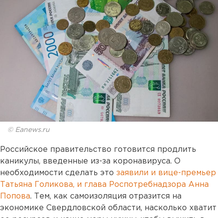
© Eanews.ru
Российское правительство готовится продлить
каникулы, введенные из-за коронавируса. О
необходимости сделать это
заявили и вице-премьер
Татьяна Голикова, и глава Роспотребнадзора Анна
Попова
. Тем, как самоизоляция отразится на
экономике Свердловской области, насколько хватит