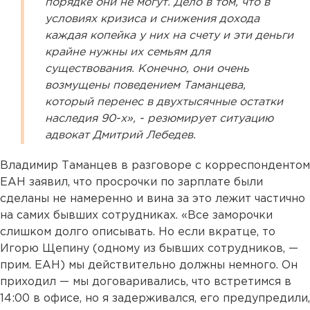
порядке они не могут. Дело в том, что в
условиях кризиса и снижения дохода
каждая копейка у них на счету и эти деньги
крайне нужны их семьям для
существования. Конечно, они очень
возмущены поведением Таманцева,
который перенес в двухтысячные остатки
наследия 90-х», - резюмирует ситуацию
адвокат Дмитрий Лебедев.
Владимир Таманцев в разговоре с корреспондентом
ЕАН заявил, что просрочки по зарплате были
сделаны не намеренно и вина за это лежит частично
на самих бывших сотрудниках. «Все заморочки
слишком долго описывать. Но если вкратце, то
Игорю Щепину (одному из бывших сотрудников, —
прим. ЕАН) мы действительно должны немного. Он
приходил — мы договаривались, что встретимся в
14:00 в офисе, но я задерживался, его предупредили,