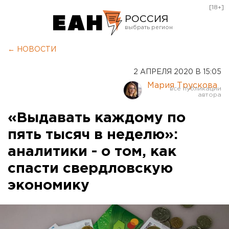
[18+]
РОССИЯ
Екатеринбург
← НОВОСТИ
Челябинск
2 АПРЕЛЯ 2020 В 15:05
Курган
Мария Трускова
Оренбург
«Выдавать каждому по
пять тысяч в неделю»:
аналитики - о том, как
спасти свердловскую
экономику