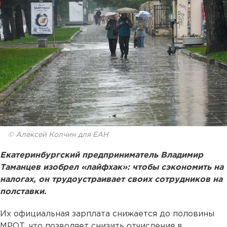
© Алексей Колчин для ЕАН
Екатеринбургский предприниматель Владимир
Таманцев изобрел «лайфхак»: чтобы сэкономить на
налогах, он трудоустраивает своих сотрудников на
полставки.
Их официальная зарплата снижается до половины
МРОТ, что позволяет снизить отчисления в