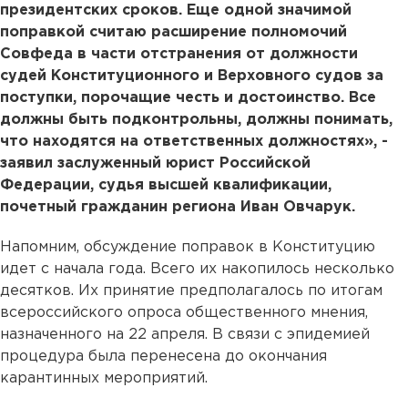
президентских сроков. Еще одной значимой
поправкой считаю расширение полномочий
Совфеда в части отстранения от должности
судей Конституционного и Верховного судов за
поступки, порочащие честь и достоинство. Все
должны быть подконтрольны, должны понимать,
что находятся на ответственных должностях», -
заявил заслуженный юрист Российской
Федерации, судья высшей квалификации,
почетный гражданин региона Иван Овчарук.
Напомним, обсуждение поправок в Конституцию
идет с начала года. Всего их накопилось несколько
десятков. Их принятие предполагалось по итогам
всероссийского опроса общественного мнения,
назначенного на 22 апреля. В связи с эпидемией
процедура была перенесена до окончания
карантинных мероприятий.