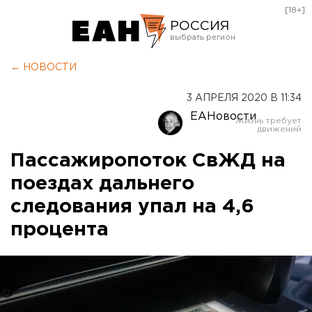
[18+]
РОССИЯ
Екатеринбург
← НОВОСТИ
Челябинск
3 АПРЕЛЯ 2020 В 11:34
Курган
ЕАНовости
Оренбург
Пассажиропоток СвЖД на
поездах дальнего
следования упал на 4,6
процента