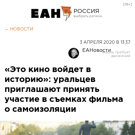
[18+]
РОССИЯ
Екатеринбург
← НОВОСТИ
Челябинск
3 АПРЕЛЯ 2020 В 13:37
Курган
ЕАНовости
Оренбург
«Это кино войдет в
историю»: уральцев
приглашают принять
участие в съемках фильма
о самоизоляции