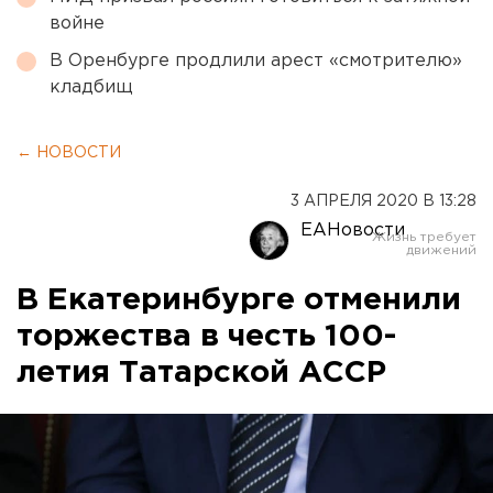
войне
В Оренбурге продлили арест «смотрителю»
кладбищ
← НОВОСТИ
3 АПРЕЛЯ 2020 В 13:28
ЕАНовости
В Екатеринбурге отменили
торжества в честь 100-
летия Татарской АССР