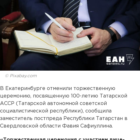
© Pixabay.com
В Екатеринбурге отменили торжественную
церемонию, посвященную 100-летию Татарской
АССР (Татарской автономной советской
социалистической республики), сообщила
заместитель постпреда Республики Татарстан в
Свердловской области Фавия Сафиуллина.
«Торжественная церемония с участием вице-