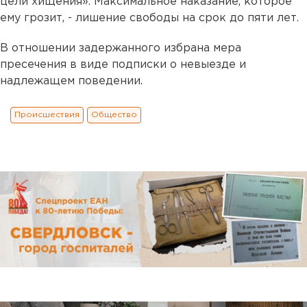
цели хищения». Максимальное наказание, которое
ему грозит, - лишение свободы на срок до пяти лет.
В отношении задержанного избрана мера
пресечения в виде подписки о невыезде и
надлежащем поведении.
Происшествия
Общество