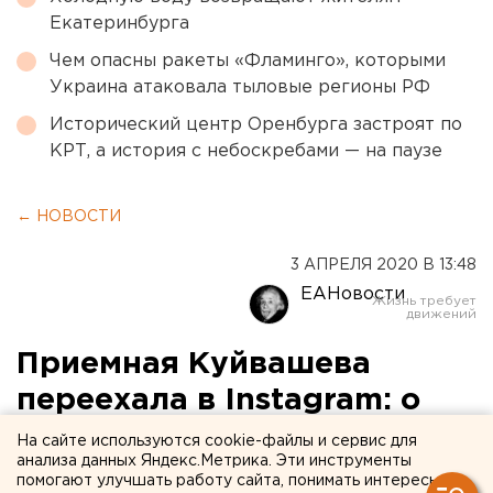
Екатеринбурга
Чем опасны ракеты «Фламинго», которыми
Украина атаковала тыловые регионы РФ
Исторический центр Оренбурга застроят по
КРТ, а история с небоскребами — на паузе
← НОВОСТИ
3 АПРЕЛЯ 2020 В 13:48
ЕАНовости
Приемная Куйвашева
переехала в Instagram: о
чем просят губернатора
На сайте используются cookie-файлы и сервис для
анализа данных Яндекс.Метрика. Эти инструменты
свердловчане
помогают улучшать работу сайта, понимать интересы