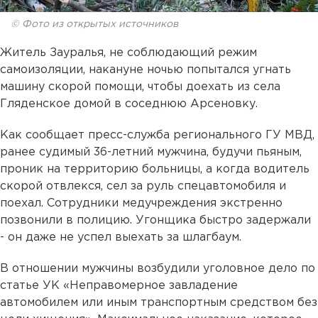
© Фото из открытых источников
Житель Зауралья, не соблюдающий режим
самоизоляции, накануне ночью попытался угнать
машину скорой помощи, чтобы доехать из села
Гляденское домой в соседнюю Арсеновку.
Как сообщает пресс-служба регионального ГУ МВД,
ранее судимый 36-летний мужчина, будучи пьяным,
проник на территорию больницы, а когда водитель
скорой отвлекся, сел за руль спецавтомобиля и
поехал. Сотрудники медучреждения экстренно
позвонили в полицию. Угонщика быстро задержали
- он даже не успел выехать за шлагбаум.
В отношении мужчины возбудили уголовное дело по
статье УК «Неправомерное завладение
автомобилем или иным транспортным средством без