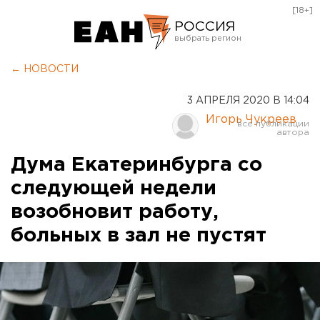
[18+]
РОССИЯ
Екатеринбург
← НОВОСТИ
Челябинск
3 АПРЕЛЯ 2020 В 14:04
Курган
Игорь Чукреев
Оренбург
Дума Екатеринбурга со
следующей недели
возобновит работу,
больных в зал не пустят