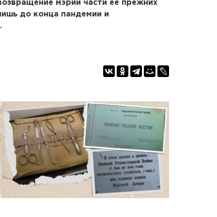
возвращение мэрии части ее прежних
лишь до конца пандемии и
.