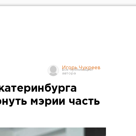
Игорь Чукреев
катеринбурга
нуть мэрии часть