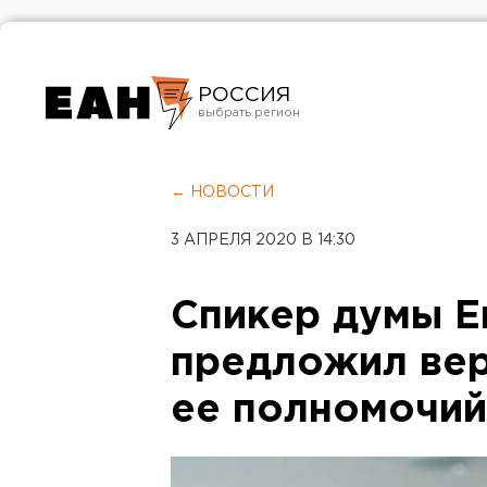
РОССИЯ
Екатеринбург
Челябинск
← НОВОСТИ
Курган
3 АПРЕЛЯ 2020 В 14:30
Оренбург
Спикер думы Е
предложил вер
ее полномочий