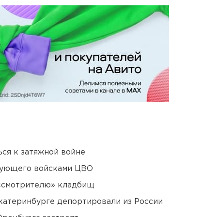
ся к затяжной войне
дующего войсками ЦВО
 «смотрителю» кладбищ
Екатеринбурге депортировали из России