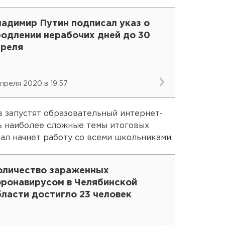
ладимир Путин подписал указ о
родлении нерабочих дней до 30
преля
апреля 2020 в 19:57
ов запустят образовательный интернет-
ть наиболее сложные темы итоговых
тал начнет работу со всеми школьниками.
оличество зараженных
оронавирусом в Челябинской
ласти достигло 23 человек