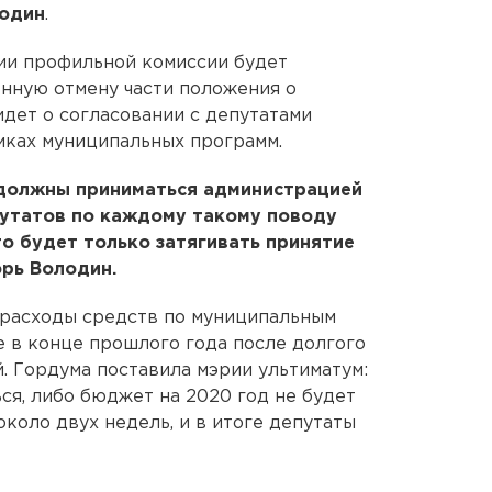
лодин
.
ии профильной комиссии будет
нную отмену части положения о
идет о согласовании с депутатами
мках муниципальных программ.
 должны приниматься администрацией
путатов по каждому такому поводу
то будет только затягивать принятие
орь Володин.
 расходы средств по муниципальным
 в конце прошлого года после долгого
. Гордума поставила мэрии ультиматум:
ся, либо бюджет на 2020 год не будет
коло двух недель, и в итоге депутаты