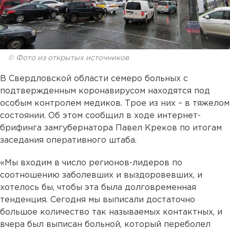
© Фото из открытых источников
В Свердловской области семеро больных с
подтвержденным коронавирусом находятся под
особым контролем медиков. Трое из них – в тяжелом
состоянии. Об этом сообщил в ходе интернет-
брифинга замгубернатора Павел Креков по итогам
заседания оперативного штаба.
«Мы входим в число регионов-лидеров по
соотношению заболевших и выздоровевших, и
хотелось бы, чтобы эта была долговременная
тенденция. Сегодня мы выписали достаточно
большое количество так называемых контактных, и
вчера был выписан больной, который переболел