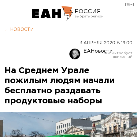
[18+]
РОССИЯ
Екатеринбург
← НОВОСТИ
Челябинск
3 АПРЕЛЯ 2020 В 19:00
Курган
ЕАНовости
Оренбург
На Среднем Урале
пожилым людям начали
бесплатно раздавать
продуктовые наборы