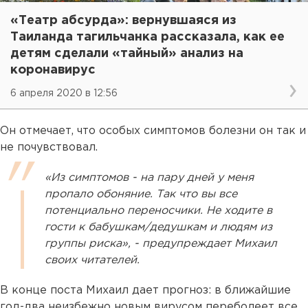
«Театр абсурда»: вернувшаяся из
Таиланда тагильчанка рассказала, как ее
детям сделали «тайный» анализ на
коронавирус
6 апреля 2020 в 12:56
Он отмечает, что особых симптомов болезни он так и
не почувствовал.
«Из симптомов - на пару дней у меня
пропало обоняние. Так что вы все
потенциально переносчики. Не ходите в
гости к бабушкам/дедушкам и людям из
группы риска», - предупреждает Михаил
своих читателей.
В конце поста Михаил дает прогноз: в ближайшие
год-два неизбежно новым вирусом переболеет все