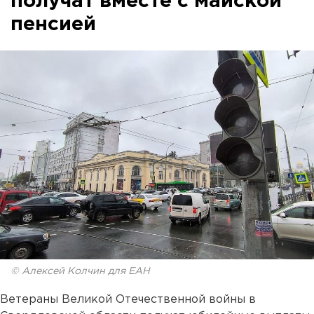
получат вместе с майской
пенсией
© Алексей Колчин для ЕАН
Ветераны Великой Отечественной войны в