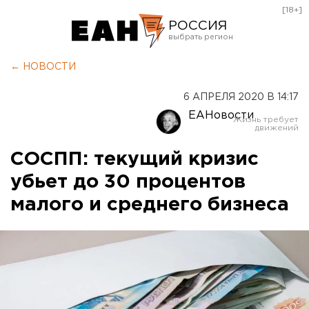
[18+]
РОССИЯ
Екатеринбург
← НОВОСТИ
Челябинск
6 АПРЕЛЯ 2020 В 14:17
Курган
ЕАНовости
Оренбург
СОСПП: текущий кризис
убьет до 30 процентов
малого и среднего бизнеса