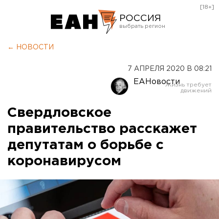
[18+]
РОССИЯ
Екатеринбург
← НОВОСТИ
Челябинск
7 АПРЕЛЯ 2020 В 08:21
Курган
ЕАНовости
Оренбург
Свердловское
правительство расскажет
депутатам о борьбе с
коронавирусом