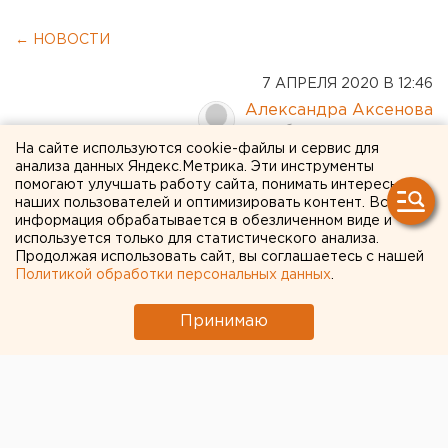
← НОВОСТИ
7 АПРЕЛЯ 2020 В 12:46
Александра Аксенова
На сайте используются cookie-файлы и сервис для
анализа данных Яндекс.Метрика. Эти инструменты
Зона хождения: в закрытом
помогают улучшать работу сайта, понимать интересы
Шарташском лесопарке
наших пользователей и оптимизировать контент. Вся
информация обрабатывается в обезличенном виде и
снесли шлагбаум, гуляют
используется только для статистического анализа.
Продолжая использовать сайт, вы соглашаетесь с нашей
все (ВИДЕО)
Политикой обработки персональных данных
.
Принимаю