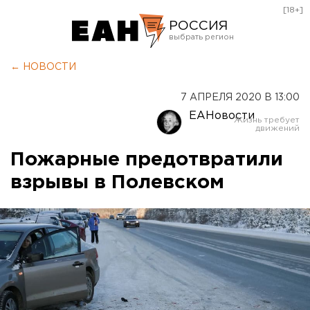
[18+]
РОССИЯ
Екатеринбург
← НОВОСТИ
Челябинск
7 АПРЕЛЯ 2020 В 13:00
Курган
ЕАНовости
Оренбург
Пожарные предотвратили
взрывы в Полевском