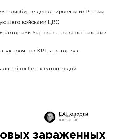
Екатеринбурге депортировали из России
дующего войсками ЦВО
», которыми Украина атаковала тыловые
 застроят по КРТ, а история с
али о борьбе с желтой водой
ЕАНовости
новых зараженных