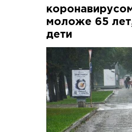
коронавирусом
моложе 65 лет
дети