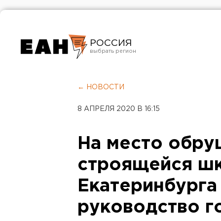
РОССИЯ
Екатеринбург
Челябинск
← НОВОСТИ
Курган
8 АПРЕЛЯ 2020 В 16:15
Оренбург
На место обру
строящейся ш
Екатеринбурга
руководство г