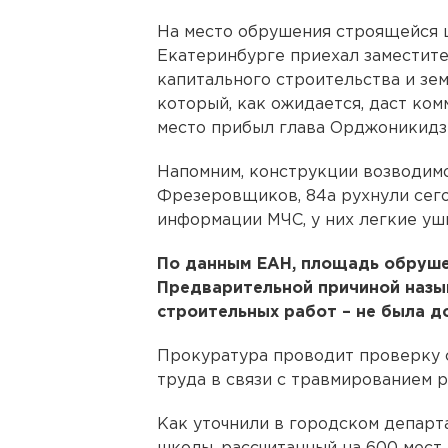
На место обрушения строящейся 
Екатеринбурге приехал заместите
капитального строительства и зе
который, как ожидается, даст ком
место прибыл глава Орджоникидз
Напомним, конструкции возводим
Фрезеровщиков, 84а рухнули сего
информации МЧС, у них легкие уш
По данным ЕАН, площадь обрушен
Предварительной причиной назы
строительных работ – не была д
Прокуратура проводит проверку 
труда в связи с травмированием 
Как уточнили в городском департ