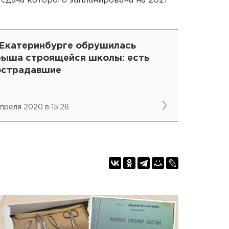
 сдача которого запланирована на 2021
 Екатеринбурге обрушилась
рыша строящейся школы: есть
острадавшие
апреля 2020 в 15:26