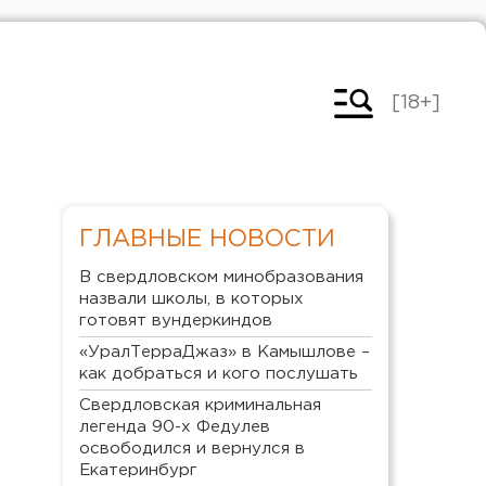
[18+]
ГЛАВНЫЕ НОВОСТИ
В свердловском минобразования
назвали школы, в которых
готовят вундеркиндов
«УралТерраДжаз» в Камышлове –
как добраться и кого послушать
Свердловская криминальная
легенда 90-х Федулев
освободился и вернулся в
Екатеринбург