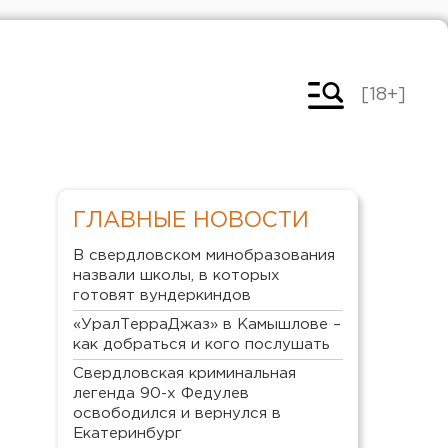
[18+]
ГЛАВНЫЕ НОВОСТИ
В свердловском минобразования
назвали школы, в которых
готовят вундеркиндов
«УралТерраДжаз» в Камышлове –
как добраться и кого послушать
Свердловская криминальная
легенда 90-х Федулев
освободился и вернулся в
Екатеринбург