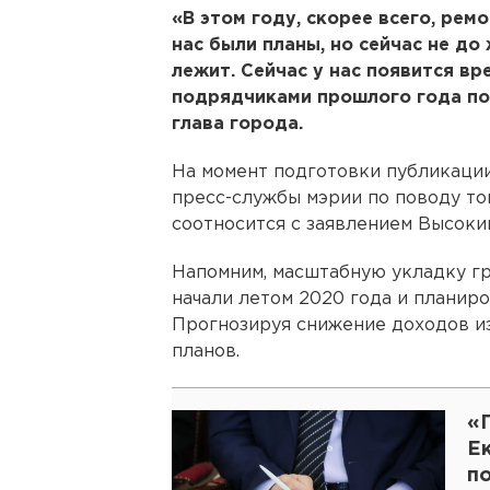
«В этом году, скорее всего, рем
нас были планы, но сейчас не до
лежит. Сейчас у нас появится вр
подрядчиками прошлого года по 
глава города.
На момент подготовки публикаци
пресс-службы мэрии по поводу то
соотносится с заявлением Высоки
Напомним, масштабную укладку гр
начали летом 2020 года и планиро
Прогнозируя снижение доходов из
планов.
«
Е
п