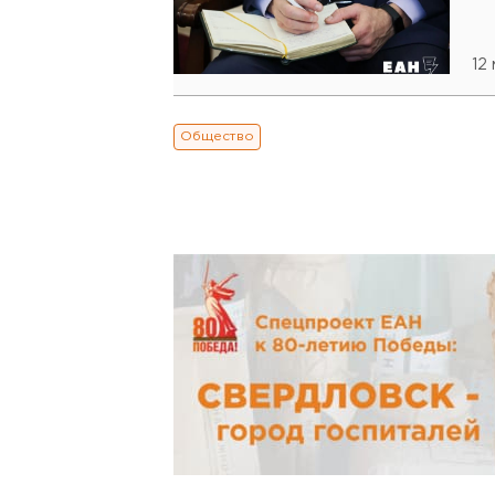
12
Общество