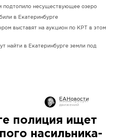
ти подтопило несуществующее озеро
били в Екатеринбурге
ором выставят на аукцион по КРТ в этом
ут найти в Екатеринбурге земли под
ЕАНовости
ге полиция ищет
пого насильника-