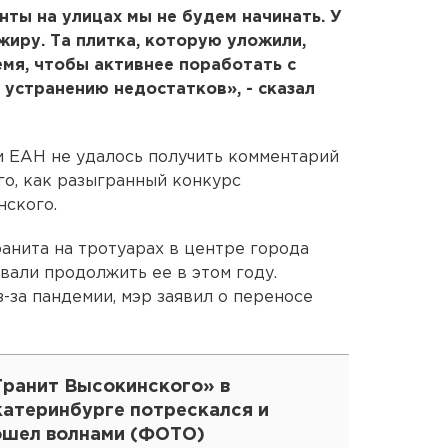
онты на улицах мы не будем начинать. У
 жиру. Та плитка, которую уложили,
емя, чтобы активнее поработать с
устранению недостатков», - сказал
и ЕАН не удалось получить комментарий
го, как разыгранный конкурс
нского.
анита на тротуарах в центре города
вали продолжить ее в этом году.
-за пандемии, мэр заявил о переносе
Гранит Высокинского» в
катеринбурге потрескался и
ошел волнами (ФОТО)