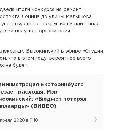
двела итоги конкурса на ремонт
роспекта Ленина до улицы Малышева.
 существующего покрытия на плиточное
рублей получила организация
Александр Высокинский в эфире «Студии
том, что в этом году, вероятнее всего,
х не будет.
дминистрация Екатеринбурга
резает расходы. Мэр
ысокинский: «Бюджет потерял
иллиарды» (ВИДЕО)
апреля 2020 в 11:10