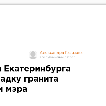
Александра Газизова
 Екатеринбурга
адку гранита
м мэра