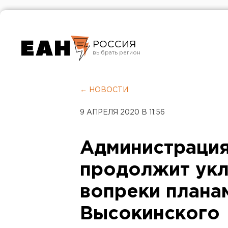
РОССИЯ
Екатеринбург
Челябинск
← НОВОСТИ
Курган
9 АПРЕЛЯ 2020 В 11:56
Оренбург
Администрация
продолжит укл
вопреки плана
Высокинского