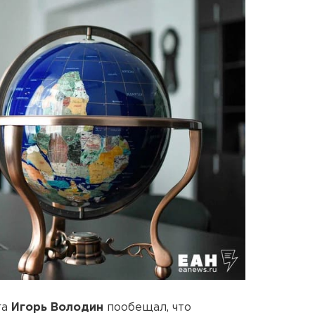
га
Игорь Володин
пообещал, что