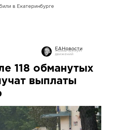
били в Екатеринбурге
ЕАНовости
е 118 обманутых
учат выплаты
р