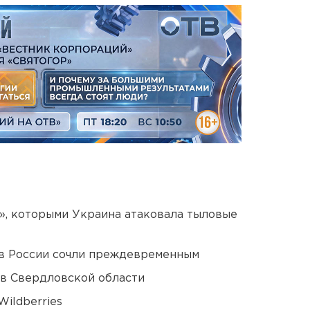
», которыми Украина атаковала тыловые
в России сочли преждевременным
 в Свердловской области
ildberries