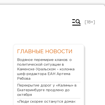
[18+]
ГЛАВНЫЕ НОВОСТИ
Водяное перемирие кланов: о
политической ситуации в
Каменске-Уральском – колонка
шеф-редактора ЕАН Артема
Рябова
Перекрытие дорог у «Калины» в
Екатеринбурге продлено до
октября
«Люди скорее останутся дома»: