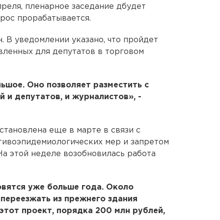
преля, пленарное заседание дбудет
прос прорабатывается.
. В уведомлении указано, что пройдет
вленных для депутатов в торговом
ьшое. Оно позволяет разместить с
 и депутатов, и журналистов», -
становлена еще в марте в связи с
ивоэпидемиологических мер и запретом
На этой неделе возобновилась работа
вятся уже больше года. Около
переезжать из прежнего здания
этот проект, порядка 200 млн рублей,