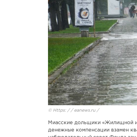
© Https: / / eanews.ru /
Миасские дольщики «Жилищной и
денежные компенсации взамен кв