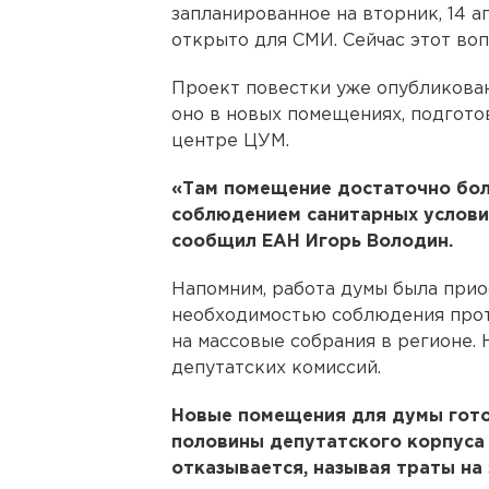
запланированное на вторник, 14 а
открыто для СМИ. Сейчас этот во
Проект повестки уже опубликован
оно в новых помещениях, подгото
центре ЦУМ.
«Там помещение достаточно бол
соблюдением санитарных условий
сообщил ЕАН Игорь Володин.
Напомним, работа думы была прио
необходимостью соблюдения прот
на массовые собрания в регионе. 
депутатских комиссий.
Новые помещения для думы гото
половины депутатского корпуса 
отказывается, называя траты на 