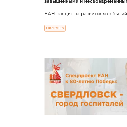
завышенными и несвоевременны
ЕАН следит за развитием событий
Политика