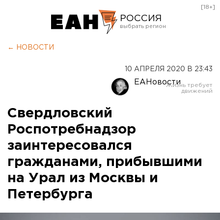
[18+]
РОССИЯ
Екатеринбург
← НОВОСТИ
Челябинск
10 АПРЕЛЯ 2020 В 23:43
Курган
ЕАНовости
Оренбург
Свердловский
Роспотребнадзор
заинтересовался
гражданами, прибывшими
на Урал из Москвы и
Петербурга