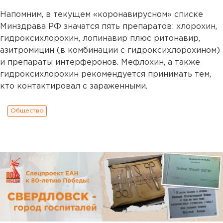
Напомним, в текущем «коронавирусном» списке
Минздрава РФ значатся пять препаратов: хлорохин,
гидроксихлорохин, лопинавир плюс ритонавир,
азитромицин (в комбинации с гидроксихлорохином)
и препараты интерферонов. Мефлохин, а также
гидроксихлорохин рекомендуется принимать тем,
кто контактировал с зараженными.
Общество