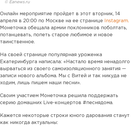
© Eanews.ru
Онлайн мероприятие пройдет в этот вторник, 14
апреля в 20:00 по Москве на ее странице
Instagram.
Монеточка обещала армии поклонников поболтать,
потанцевать, попеть старое любимое и новое
таинственное.
На своей странице популярная уроженка
Екатеринбурга написала: «Настало время ненадолго
вырваться из своего самоизоляционного занятия —
записи нового альбома. Мы с Витей и так никуда не
ходим, лишь пишем наши песни».
Своим участием Монеточка решила поддержать
серию домашних Live-концертов #песнядома.
Кажется некоторые строки юного дарования станут
как никогда актуальны: