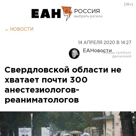
[18+]
РОССИЯ
Екатеринбург
← НОВОСТИ
Челябинск
14 АПРЕЛЯ 2020 В 14:27
Курган
ЕАНовости
Оренбург
Свердловской области не
хватает почти 300
анестезиологов-
реаниматологов