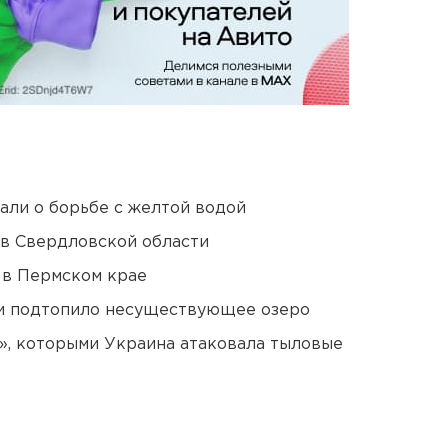
али о борьбе с желтой водой
 в Свердловской области
 в Пермском крае
ти подтопило несуществующее озеро
», которыми Украина атаковала тыловые