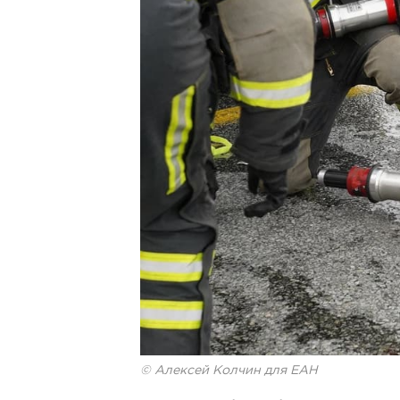
© Алексей Колчин для ЕАН