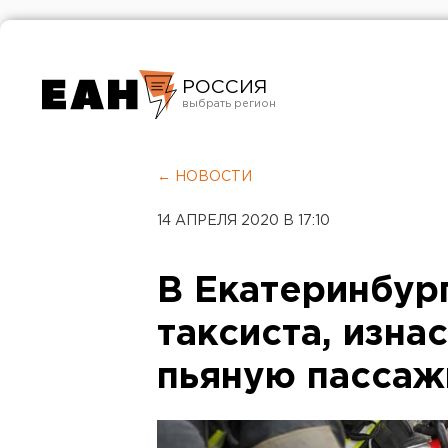
РОССИЯ
Екатеринбург
Челябинск
← НОВОСТИ
Курган
14 АПРЕЛЯ 2020 В 17:10
Оренбург
В Екатеринбург
таксиста, изн
пьяную пассаж