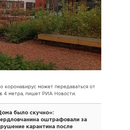
то коронавирус может передаваться от
в 4 метра, пишет РИА Новости.
Дома было скучно»:
вердловчанина оштрафовали за
арушение карантина после