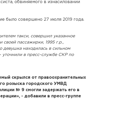
систа, обвиняемого в изнасиловании
ие было совершено 27 июля 2019 года.
дителем такси, совершил указанное
 своей пассажирки, 1995 г.р.,
то девушка находилась в сильном
- уточнили в пресс-службе СКР по
емый скрылся от правоохранительных
ого розыска городского УМВД
олиции № 9 смогли задержать его в
ерации», - добавили в пресс-группе