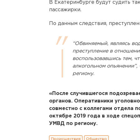
В Екатеринбурге будут судить так
пассажирки.
По данным следствия, преступлен
“Обвиняемый, являясь во
преступление в отношении
воспользовавшись тем, ч
алкогольном опьянении”, 
региону.
«После случившегося подозрева
органов. Оперативники уголовн
совместно с коллегами отдела п
октябре 2019 года в ходе спецоп
УМВД по региону.
Происшествия
Общество