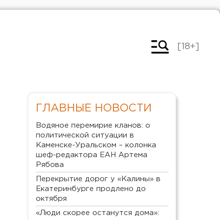
[18+]
ГЛАВНЫЕ НОВОСТИ
Водяное перемирие кланов: о
политической ситуации в
Каменске-Уральском – колонка
шеф-редактора ЕАН Артема
Рябова
Перекрытие дорог у «Калины» в
Екатеринбурге продлено до
октября
«Люди скорее останутся дома»: