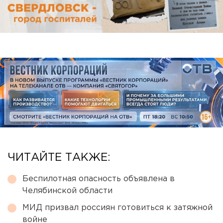
ЧИТАЙТЕ ТАКЖЕ:
Беспилотная опасность объявлена в
Челябинской области
МИД призвал россиян готовиться к затяжной
войне