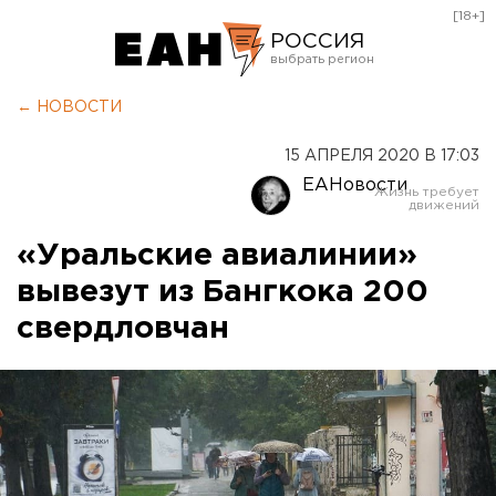
[18+]
РОССИЯ
Екатеринбург
← НОВОСТИ
Челябинск
15 АПРЕЛЯ 2020 В 17:03
Курган
ЕАНовости
Оренбург
«Уральские авиалинии»
вывезут из Бангкока 200
свердловчан