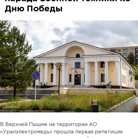
Дню Победы
В Верхней Пышме на территории АО
«Уралэлектромедь» прошла первая репетиция