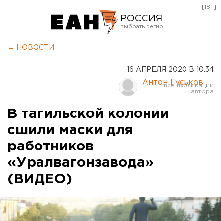
[18+]
РОССИЯ
Екатеринбург
← НОВОСТИ
Челябинск
16 АПРЕЛЯ 2020 В 10:34
Курган
Антон Гуськов
Оренбург
В тагильской колонии
сшили маски для
работников
«Уралвагонзавода»
(ВИДЕО)