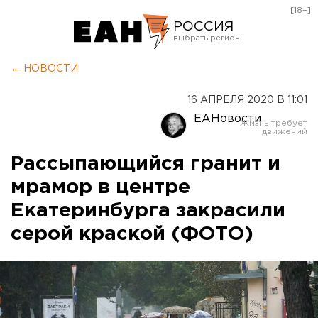
[18+]
РОССИЯ
Екатеринбург
← НОВОСТИ
Челябинск
16 АПРЕЛЯ 2020 В 11:01
Курган
ЕАНовости
Оренбург
Рассыпающийся гранит и
мрамор в центре
Екатеринбурга закрасили
серой краской (ФОТО)