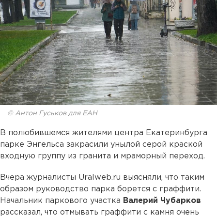
© Антон Гуськов для ЕАН
В полюбившемся жителями центра Екатеринбурга
парке Энгельса закрасили унылой серой краской
входную группу из гранита и мраморный переход.
Вчера журналисты Uralweb.ru выясняли, что таким
образом руководство парка борется с граффити.
Начальник паркового участка
Валерий Чубарков
рассказал, что отмывать граффити с камня очень