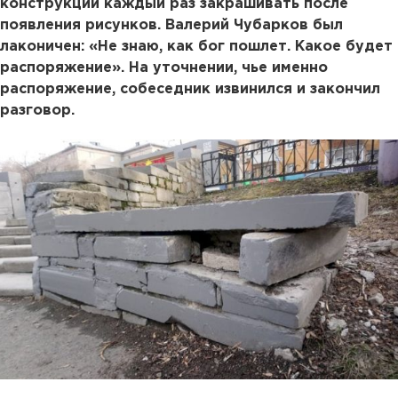
конструкции каждый раз закрашивать после
появления рисунков. Валерий Чубарков был
лаконичен: «Не знаю, как бог пошлет. Какое будет
распоряжение». На уточнении, чье именно
распоряжение, собеседник извинился и закончил
разговор.