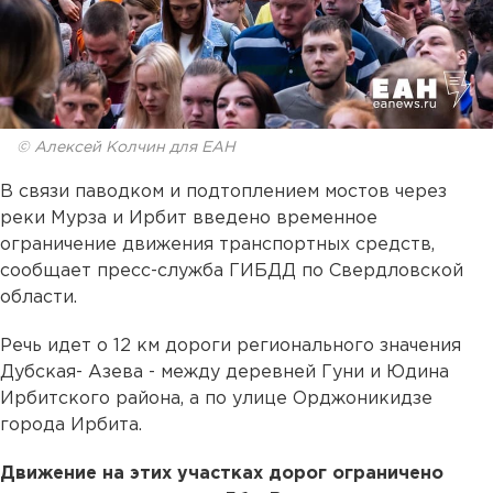
© Алексей Колчин для ЕАН
В связи паводком и подтоплением мостов через
реки Мурза и Ирбит введено временное
ограничение движения транспортных средств,
сообщает пресс-служба ГИБДД по Свердловской
области.
Речь идет о 12 км дороги регионального значения
Дубская- Азева - между деревней Гуни и Юдина
Ирбитского района, а по улице Орджоникидзе
города Ирбита.
Движение на этих участках дорог ограничено