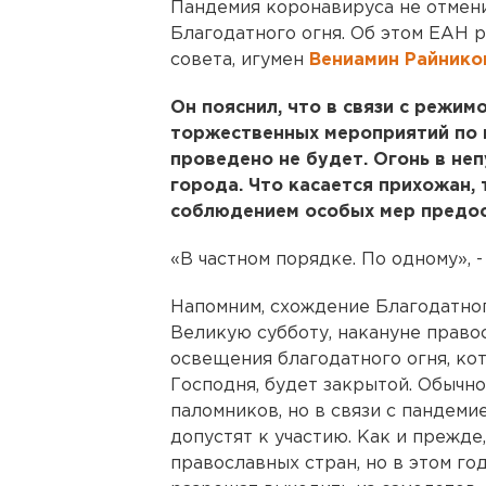
Пандемия коронавируса не отмен
Благодатного огня. Об этом ЕАН 
совета, игумен
Вениамин Райнико
Он пояснил, что в связи с режим
торжественных мероприятий по в
проведено не будет. Огонь в не
города. Что касается прихожан, 
соблюдением особых мер предо
«В частном порядке. По одному», 
Напомним, схождение Благодатног
Великую субботу, накануне право
освещения благодатного огня, кот
Господня, будет закрытой. Обычно
паломников, но в связи с пандеми
допустят к участию. Как и прежде
православных стран, но в этом го