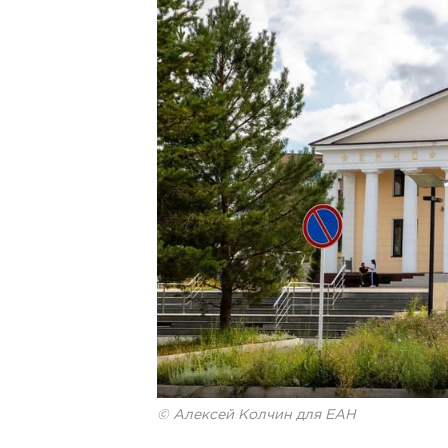
© Алексей Колчин для ЕАН