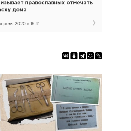
ризывает православных отмечать
асху дома
 апреля 2020 в 16:41