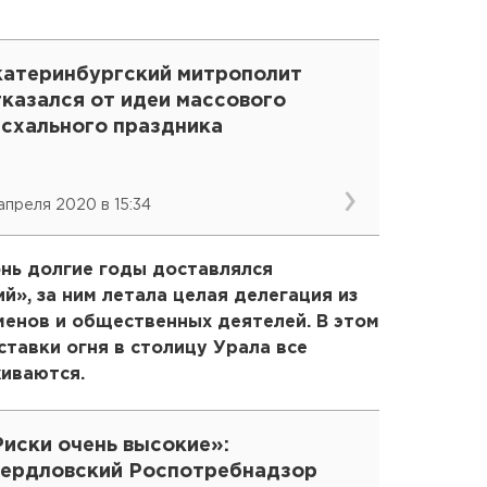
катеринбургский митрополит
тказался от идеи массового
асхального праздника
 апреля 2020 в 15:34
нь долгие годы доставлялся
й», за ним летала целая делегация из
менов и общественных деятелей. В этом
ставки огня в столицу Урала все
иваются.
Риски очень высокие»:
вердловский Роспотребнадзор