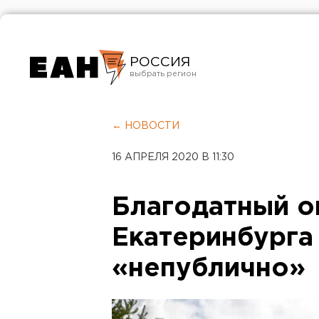
РОССИЯ
Екатеринбург
Челябинск
← НОВОСТИ
Курган
16 АПРЕЛЯ 2020 В 11:30
Оренбург
Благодатный о
Екатеринбурга
«непублично»