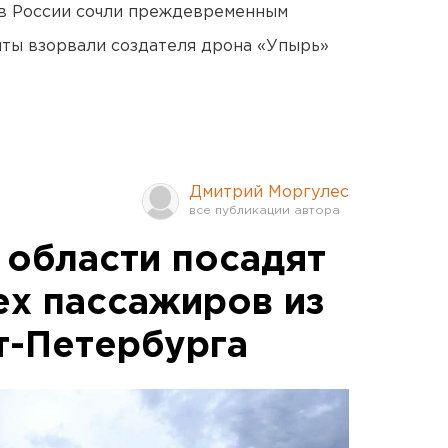
в России сочли преждевременным
ты взорвали создателя дрона «Упырь»
Дмитрий Моргулес
 области посадят
ех пассажиров из
т-Петербурга