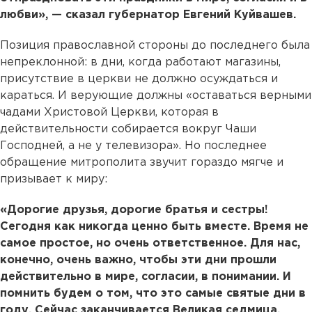
любви», — сказал губернатор Евгений Куйвашев.
Позиция православной стороны до последнего была
непреклонной: в дни, когда работают магазины,
присутствие в церкви не должно осуждаться и
караться. И верующие должны «оставаться верными
чадами Христовой Церкви, которая в
действительности собирается вокруг Чаши
Господней, а не у телевизора». Но последнее
обращение митрополита звучит гораздо мягче и
призывает к миру:
«Дорогие друзья, дорогие братья и сестры!
Сегодня как никогда ценно быть вместе. Время не
самое простое, но очень ответственное. Для нас,
конечно, очень важно, чтобы эти дни прошли
действительно в мире, согласии, в понимании. И
помнить будем о том, что это самые святые дни в
году. Сейчас заканчивается Великая седмица,