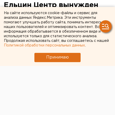
Ельцин Центр вынужден
сократить зарплаты
На сайте используются cookie-файлы и сервис для
анализа данных Яндекс.Метрика. Эти инструменты
сотрудникам
помогают улучшать работу сайта, понимать интересы
наших пользователей и оптимизировать контент. Вся
информация обрабатывается в обезличенном виде и
используется только для статистического анализа.
Продолжая использовать сайт, вы соглашаетесь с нашей
Политикой обработки персональных данных
.
Принимаю
© Фото из открытых источников