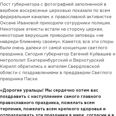
Пост губернатора с фотографией заполненной в
вербное воскресенье церковью показали по всем
федеральным каналам, к православной активистке
Оксане Ивановой приходили сотрудники полиции.
Некоторые атеисты встали на сторону церкви,
некоторые верующие приводили заповедь «не
навреди ближнему своему». Кажется, все эти споры
были очень далеки от самой концепции светлого
праздника. Сегодня губернатор Евгений Куйвашев и
митрополит Екатеринбургский и Верхотурский
Кирилл обратились к жителям Свердловской
области с поздравлениями в преддверии Светлого
праздника Пасхи:
«Дорогие уральцы! Мы сердечно хотим вас
поздравить с наступлением самого главного
православного праздника, пожелать всем
терпения, пожелать всем крепкого здоровья и
отпраздновать эти праздники в мире, согласии и в