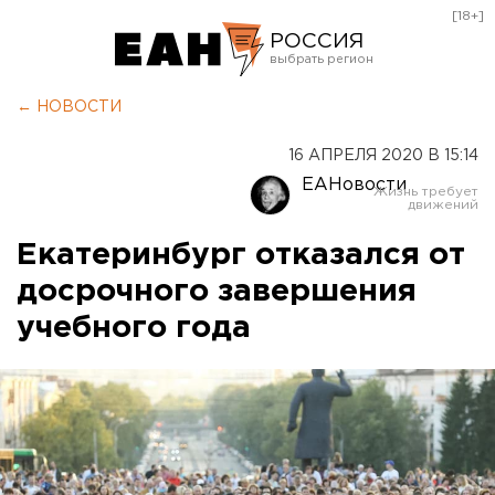
[18+]
РОССИЯ
Екатеринбург
← НОВОСТИ
Челябинск
16 АПРЕЛЯ 2020 В 15:14
Курган
ЕАНовости
Оренбург
Екатеринбург отказался от
досрочного завершения
учебного года