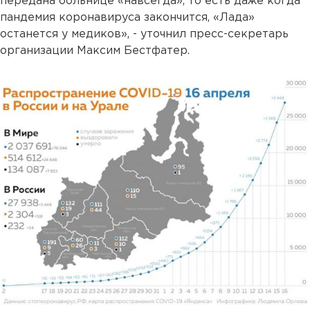
передана больнице «навсегда», то есть даже когда
пандемия коронавируса закончится, «Лада»
останется у медиков», - уточнил пресс-секретарь
организации Максим Бестфатер.