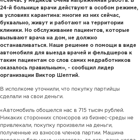
«Сейчас у медиков очень напряженная работа. В
24-й больнице врачи действуют в особом режиме,
в условиях карантина: многие из них сейчас,
буквально, живут и работают на территории
клиники. Но обслуживание пациентов, которые
вызывают врача на дом, не должно
останавливаться. Наше решение о помощи в виде
автомобиля для выезда врачей и фельдшеров к
таким пациентам со слов самих медработников
оказалось правильным», - сообщил лидер
организации Виктор Шептий.
В исполкоме уточнили, что покупку партийцы
сделали на свои деньги.
«Автомобиль обошелся нас в 715 тысяч рублей.
Никаких сторонних спонсоров из бизнес-среды не
привлекали, покупку произвели на деньги,
полученные из взносов членов партии. Машина