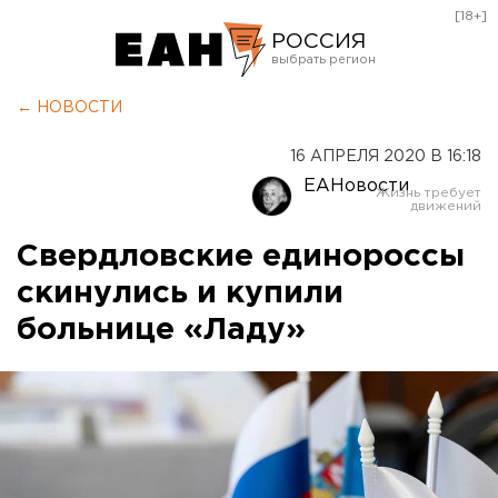
[18+]
РОССИЯ
Екатеринбург
← НОВОСТИ
Челябинск
16 АПРЕЛЯ 2020 В 16:18
Курган
ЕАНовости
Оренбург
Свердловские единороссы
скинулись и купили
больнице «Ладу»