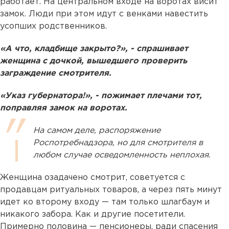
работает. На центральном входе на воротах висит
замок. Люди при этом идут с венками навестить
усопших родственников.
«А что, кладбище закрыто?», - спрашивает
женщина с дочкой, вышедшего проверить
заграждение смотрителя.
«Указ губернатора!», - пожимает плечами тот,
поправляя замок на воротах.
На самом деле, распоряжение
Роспотребнадзора, но для смотрителя в
любом случае осведомленность неплохая.
Женщина озадачено смотрит, советуется с
продавцам ритуальных товаров, а через пять минут
идет ко второму входу — там только шлагбаум и
никакого забора. Как и другие посетители.
Примерно половина — пенсионеры, ради спасения