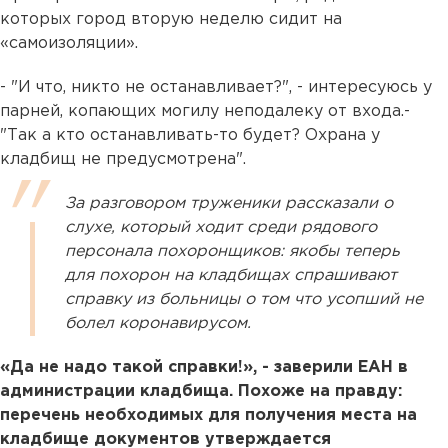
которых город вторую неделю сидит на
«самоизоляции».
- "И что, никто не останавливает?", - интересуюсь у
парней, копающих могилу неподалеку от входа.-
"Так а кто останавливать-то будет? Охрана у
кладбищ не предусмотрена".
За разговором труженики рассказали о
слухе, который ходит среди рядового
персонала похоронщиков: якобы теперь
для похорон на кладбищах спрашивают
справку из больницы о том что усопший не
болел коронавирусом.
«Да не надо такой справки!», - заверили ЕАН в
администрации кладбища. Похоже на правду:
перечень необходимых для получения места на
кладбище документов утверждается