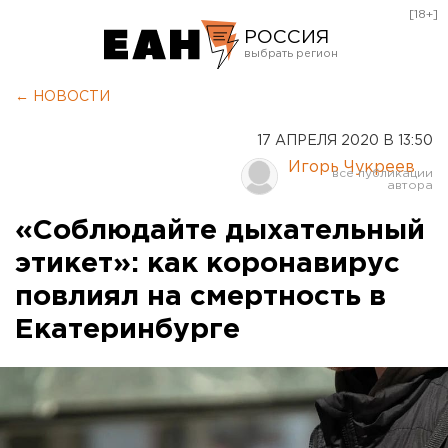
[18+]
РОССИЯ
Екатеринбург
← НОВОСТИ
Челябинск
17 АПРЕЛЯ 2020 В 13:50
Курган
Игорь Чукреев
Оренбург
«Соблюдайте дыхательный
этикет»: как коронавирус
повлиял на смертность в
Екатеринбурге