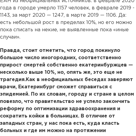
ЕАН из неофициальных источников: в феврале 2020
года в городе умерло 1157 человек, в феврале 2019 -
1143, за март 2020 — 1247, в марте 2019 — 1106. Да:
есть небольшой рост в пределах 10%, но его можно
пока списать на некие, не выявленные пока «иные
случаи».
Правда, стоит отметить, что город покинуло
большое число иногородних, соответственно
прирост смертей собственно екатеринбуржцев —
несколько выше 10%, но, опять же, это еще не
трагедия.Как в неофициальных беседах заверяют
врачи, Екатеринбург сможет справиться с
эпидемией. По их словам, городу и стране в целом
повезло, что правительство не успело закончить
реформу по оптимизации здравоохранения и
сократить койки в больницах. В отличие от
западных стран, у нас пока есть, куда класть
больных и где им можно на протяжении