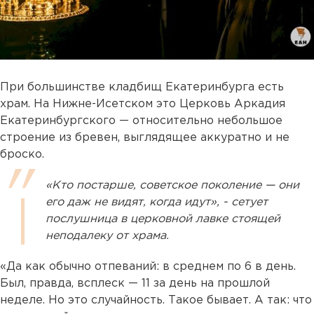
При большинстве кладбищ Екатеринбурга есть
храм. На Нижне-Исетском это Церковь Аркадия
Екатеринбургского — относительно небольшое
строение из бревен, выглядящее аккуратно и не
броско.
«Кто постарше, советское поколение — они
его даж не видят, когда идут», - сетует
послушница в церковной лавке стоящей
неподалеку от храма.
«Да как обычно отпеваний: в среднем по 6 в день.
Был, правда, всплеск — 11 за день на прошлой
неделе. Но это случайность. Такое бывает. А так: что