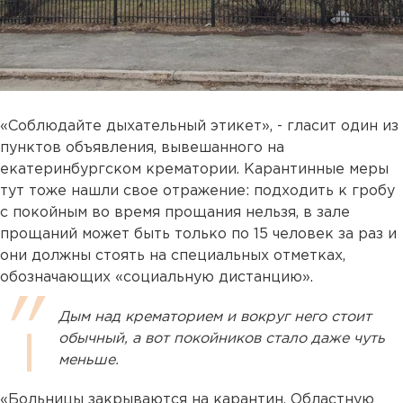
«Соблюдайте дыхательный этикет», - гласит один из
пунктов объявления, вывешанного на
екатеринбургском крематории. Карантинные меры
тут тоже нашли свое отражение: подходить к гробу
с покойным во время прощания нельзя, в зале
прощаний может быть только по 15 человек за раз и
они должны стоять на специальных отметках,
обозначающих «социальную дистанцию».
Дым над крематорием и вокруг него стоит
обычный, а вот покойников стало даже чуть
меньше.
«Больницы закрываются на карантин, Областную