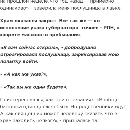
на прошлой неделе, что год назад — примерно
одинаково», - заверила меня послушница в лавке.
Храм оказался закрыт. Все так же — во
исполнение указа губернатора. точнее - РПН, о
запрете массового пребывания.
«Я вам сейчас открою», - добродушно
отреагировала послушница, зафиксировав мою
попытку войти.
- «А как же указ?»,
- «Так вы же один будете».
Поинтересовался, как при отпеваниях: «Вообще
батюшка один должен быть. Но родственники идут.
А как священник может человеку сказать, что в
храм заходить нельзя?», - призналась та.