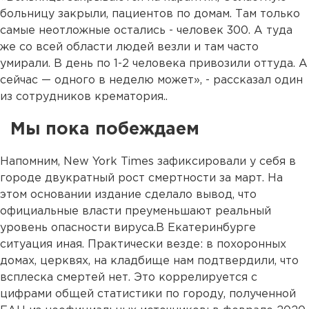
больницу закрыли, пациентов по домам. Там только
самые неотложные остались - человек 300. А туда
же со всей области людей везли и там часто
умирали. В день по 1-2 человека привозили оттуда. А
сейчас — одного в неделю может», - рассказал один
из сотрудников крематория..
Мы пока побеждаем
Напомним, New York Times зафиксировали у себя в
городе двукратный рост смертности за март. На
этом основании издание сделало вывод, что
официальные власти преуменьшают реальный
уровень опасности вируса.В Екатеринбурге
ситуация иная. Практически везде: в похоронных
домах, церквях, на кладбище нам подтвердили, что
всплеска смертей нет. Это коррелируется с
цифрами общей статистики по городу, полученной