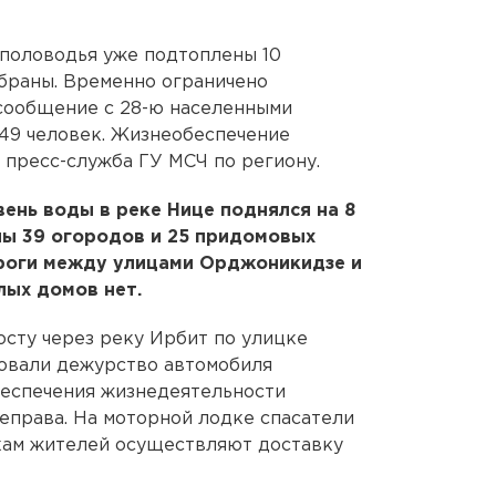
 половодья уже подтоплены 10
обраны. Временно ограничено
сообщение с 28-ю населенными
149 человек. Жизнеобеспечение
 пресс-служба ГУ МСЧ по региону.
вень воды в реке Нице поднялся на 8
ны 39 огородов и 25 придомовых
ороги между улицами Орджоникидзе и
ых домов нет.
осту через реку Ирбит по улицке
овали дежурство автомобиля
еспечения жизнедеятельности
реправа. На моторной лодке спасатели
вкам жителей осуществляют доставку