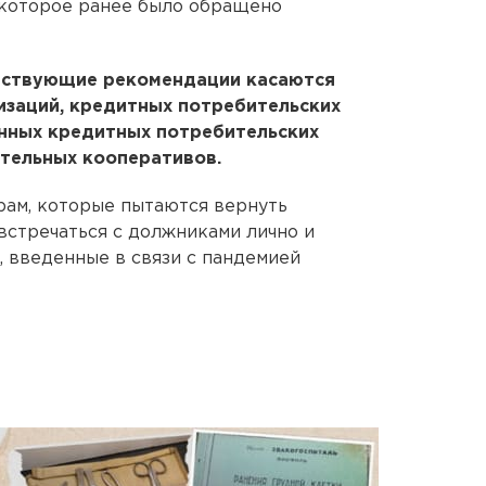
 которое ранее было обращено
тствующие рекомендации касаются
изаций, кредитных потребительских
енных кредитных потребительских
тельных кооперативов.
ам, которые пытаются вернуть
встречаться с должниками лично и
 введенные в связи с пандемией