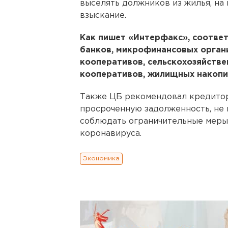
выселять должников из жилья, на
взыскание.
Как пишет «Интерфакс», соотве
банков, микрофинансовых орган
кооперативов, сельскохозяйств
кооперативов, жилищных накопи
Также ЦБ рекомендовал кредитор
просроченную задолженность, не 
соблюдать ограничительные меры,
коронавируса.
Экономика