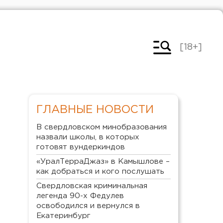
[18+]
ГЛАВНЫЕ НОВОСТИ
В свердловском минобразования
назвали школы, в которых
готовят вундеркиндов
«УралТерраДжаз» в Камышлове –
как добраться и кого послушать
Свердловская криминальная
легенда 90-х Федулев
освободился и вернулся в
Екатеринбург