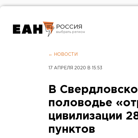
РОССИЯ
Екатеринбург
Челябинск
← НОВОСТИ
Курган
17 АПРЕЛЯ 2020 В 15:53
Оренбург
В Свердловско
половодье «от
цивилизации 2
пунктов