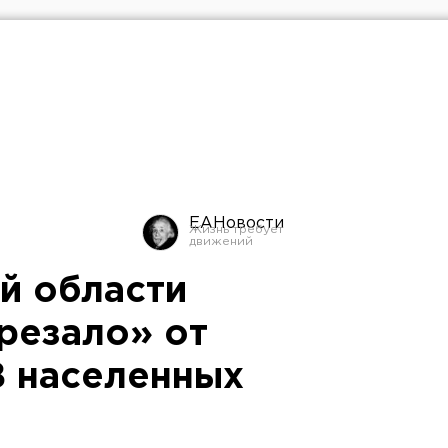
ЕАНовости
й области
резало» от
8 населенных