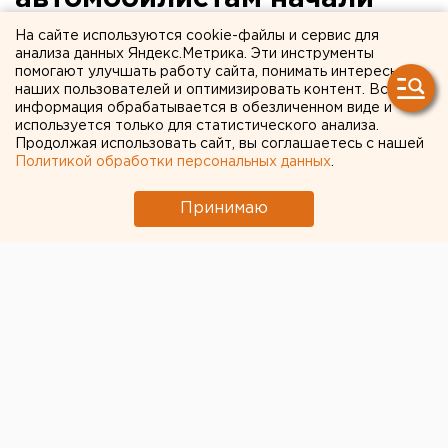
делать бесплатные тесты
На сайте используются cookie-файлы и сервис для
анализа данных Яндекс.Метрика. Эти инструменты
на коронавирус
помогают улучшать работу сайта, понимать интересы
наших пользователей и оптимизировать контент. Вся
информация обрабатывается в обезличенном виде и
используется только для статистического анализа.
Продолжая использовать сайт, вы соглашаетесь с нашей
Политикой обработки персональных данных
.
Принимаю
© Алексей Колчин для ЕАН