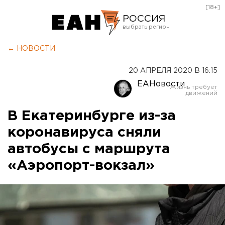
[18+]
РОССИЯ
Екатеринбург
← НОВОСТИ
Челябинск
20 АПРЕЛЯ 2020 В 16:15
Курган
ЕАНовости
Оренбург
В Екатеринбурге из-за
коронавируса сняли
автобусы с маршрута
«Аэропорт-вокзал»