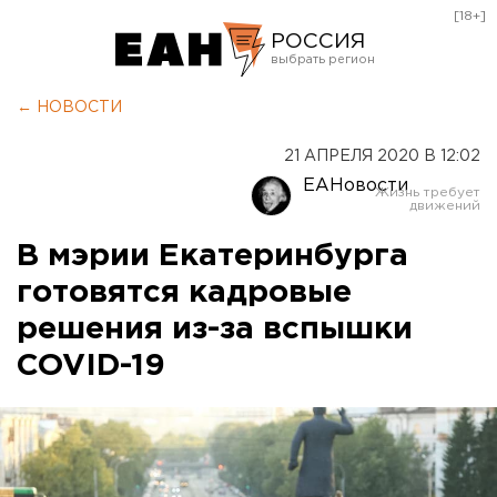
[18+]
РОССИЯ
Екатеринбург
← НОВОСТИ
Челябинск
21 АПРЕЛЯ 2020 В 12:02
Курган
ЕАНовости
Оренбург
В мэрии Екатеринбурга
готовятся кадровые
решения из-за вспышки
COVID-19