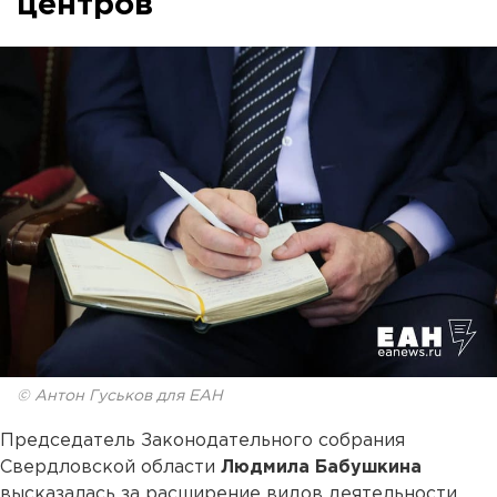
центров
© Антон Гуськов для ЕАН
Председатель Законодательного собрания
Свердловской области
Людмила Бабушкина
высказалась за расширение видов деятельности,