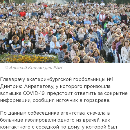
© Алексей Колчин для ЕАН
Главврачу екатеринбургской горбольницы №1
Дмитрию Айрапетову, у которого произошла
вспышка COVID-19, предстоит ответить за сокрытие
информации, сообщил источник в горздраве.
По данным собеседника агентства, сначала в
больнице изолировали одного из врачей, как
контактного с соседкой по дому, у которой был