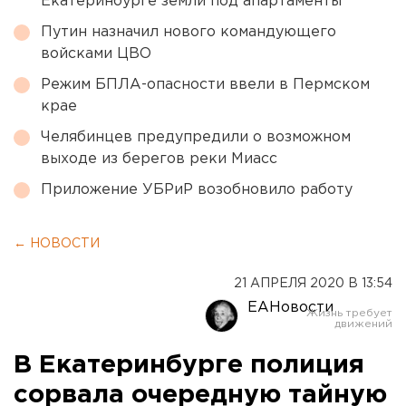
Екатеринбурге земли под апартаменты
Путин назначил нового командующего
войсками ЦВО
Режим БПЛА-опасности ввели в Пермском
крае
Челябинцев предупредили о возможном
выходе из берегов реки Миасс
Приложение УБРиР возобновило работу
← НОВОСТИ
21 АПРЕЛЯ 2020 В 13:54
ЕАНовости
В Екатеринбурге полиция
сорвала очередную тайную