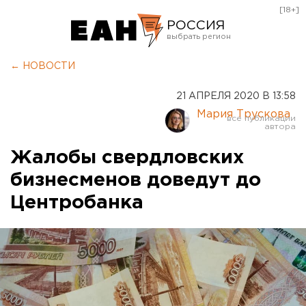
[18+]
РОССИЯ
Екатеринбург
← НОВОСТИ
Челябинск
21 АПРЕЛЯ 2020 В 13:58
Курган
Мария Трускова
Оренбург
Жалобы свердловских
бизнесменов доведут до
Центробанка