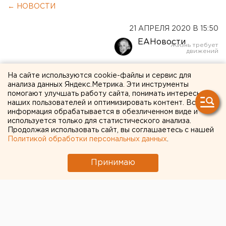
← НОВОСТИ
21 АПРЕЛЯ 2020 В 15:50
ЕАНовости
Конфеты и
На сайте используются cookie-файлы и сервис для
анализа данных Яндекс.Метрика. Эти инструменты
продовольствие: детям из
помогают улучшать работу сайта, понимать интересы
наших пользователей и оптимизировать контент. Вся
цыганской общины
информация обрабатывается в обезличенном виде и
Екатеринбурга оказали
используется только для статистического анализа.
Продолжая использовать сайт, вы соглашаетесь с нашей
благотворительную
Политикой обработки персональных данных
.
помощь
Принимаю