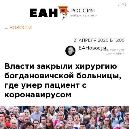
[18+]
РОССИЯ
Екатеринбург
← НОВОСТИ
Челябинск
21 АПРЕЛЯ 2020 В 16:00
Курган
ЕАНовости
Оренбург
Власти закрыли хирургию
богдановичской больницы,
где умер пациент с
коронавирусом